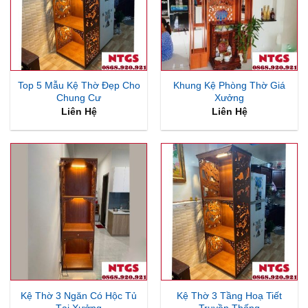
Top 5 Mẫu Kệ Thờ Đẹp Cho
Khung Kệ Phòng Thờ Giá
Chung Cư
Xưởng
Liên Hệ
Liên Hệ
Kệ Thờ 3 Ngăn Có Hộc Tủ
Kệ Thờ 3 Tầng Hoạ Tiết
Tại Xưởng
Truyền Thống