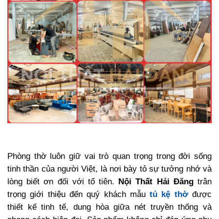
Phòng thờ luôn giữ vai trò quan trọng trong đời sống
tinh thần của người Việt, là nơi bày tỏ sự tưởng nhớ và
lòng biết ơn đối với tổ tiên.
Nội Thất Hải Đăng
trân
trọng giới thiệu đến quý khách mẫu
tủ kệ thờ
được
thiết kế tinh tế, dung hòa giữa nét truyền thống và