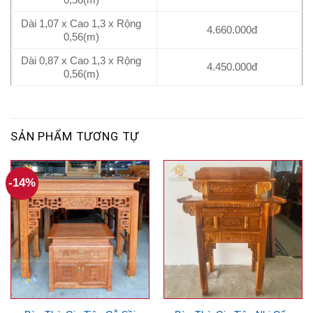
Dài 1,07 x Cao 1,3 x Rộng
4.660.000đ
0,56(m)
Dài 0,87 x Cao 1,3 x Rộng
4.450.000đ
0,56(m)
SẢN PHẨM TƯƠNG TỰ
-14%