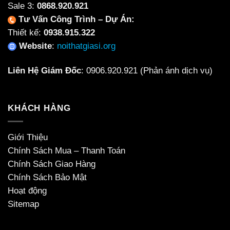
Sale 3:
0868.920.921
Tư Vấn Công Trình – Dự Án:
Thiết kế:
0938.915.322
Website
:
noithatgiasi.org
Liên Hệ Giám Đốc
:
0906.920.921
(Phản ánh dịch vụ)
KHÁCH HÀNG
Giới Thiệu
Chính Sách Mua – Thanh Toán
Chính Sách Giao Hàng
Chính Sách Bảo Mật
Hoạt động
Sitemap