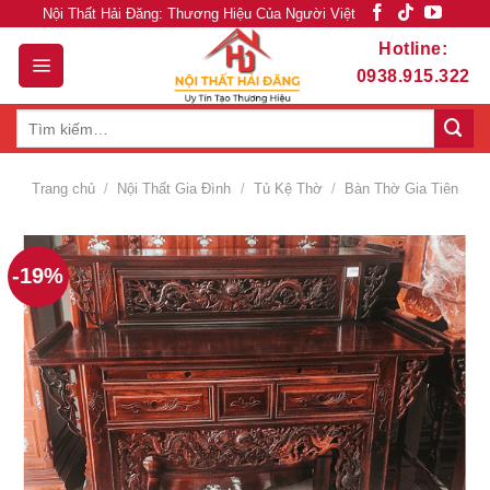
Skip
Nội Thất Hải Đăng: Thương Hiệu Của Người Việt
to
Hotline:
content
0938.915.322
Tìm
kiếm:
Trang chủ
/
Nội Thất Gia Đình
/
Tủ Kệ Thờ
/
Bàn Thờ Gia Tiên
-19%