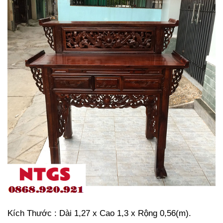
Kích Thước : Dài 1,27 x Cao 1,3 x Rộng 0,56(m).