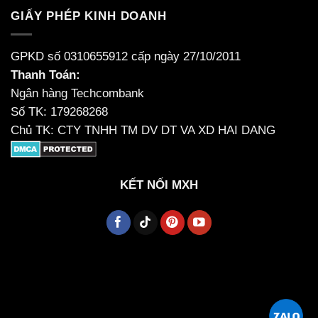
GIẤY PHÉP KINH DOANH
GPKD số 0310655912 cấp ngày 27/10/2011
Thanh Toán:
Ngân hàng Techcombank
Số TK: 179268268
Chủ TK: CTY TNHH TM DV DT VA XD HAI DANG
KẾT NỐI MXH