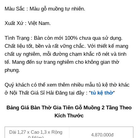
Màu Sắc : Màu gỗ muồng tự nhiên.
Xuất Xứ : Việt Nam.
Tình Trạng : Bàn còn mới 100% chưa qua sử dụng.
Chất liệu tốt, bền và rất vững chắc. Với thiết kế mang
chất uy nghiêm, mỗi đường chạm khắc rõ nét và tinh
tế. Mang đến sự trang nghiêm cho không gian thờ
phụng.
Quý khách có thể xem thêm nhiều mẫu tủ kệ thờ khác
ở Nội Thất Giá Sỉ Hải Đăng tại đây : “
tủ kệ thờ
“
Bảng Giá Bàn Thờ Gia Tiên Gỗ Muồng 2 Tầng Theo
Kích Thước
Dài 1,27 x Cao 1,3 x Rộng
4.870.000đ
0,56(m)