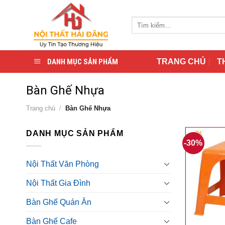
Skip
to
Tìm
content
kiếm:
DANH MỤC SẢN PHẨM
TRANG CHỦ
T
Bàn Ghế Nhựa
Trang chủ
/
Bàn Ghế Nhựa
DANH MỤC SẢN PHẨM
-30%
Nội Thất Văn Phòng
Nội Thất Gia Đình
Bàn Ghế Quán Ăn
Bàn Ghế Cafe