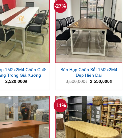
-27%
ọp 1M2x2M4 Chân Chữ
Bàn Họp Chân Sắt 1M2x2M4
ang Trọng Giá Xưởng
Đẹp Hiện Đại
Giá
Giá
2,520,000
₫
3,500,000
₫
2,550,000
₫
gốc
hiện
là:
tại
3,500,000₫.
là:
2,550,000₫.
-11%