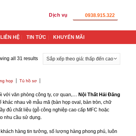
Dịch vụ
0938.915.322
LIÊN HỆ
TIN TỨC
KHUYẾN MÃI
ing all 31 results
ng họp
Tủ hồ sơ
đối với văn phòng công ty, cơ quan,…
Nội Thất Hải Đăng
 kế khác nhau về mẫu mã (bàn họp oval, bàn tròn, chữ
ầy đủ chất liệu (gỗ công nghiệp cao cấp MFC hoặc
ho nhu cầu sử dụng.
khách hàng tin tưởng, số lượng hàng phong phú, luôn