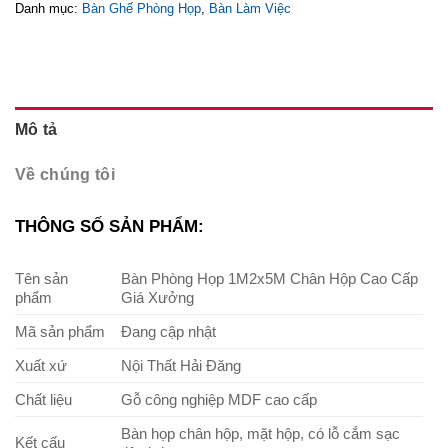
Danh mục:
Bàn Ghế Phòng Họp
,
Bàn Làm Việc
Mô tả
Về chúng tôi
THÔNG SỐ SẢN PHẨM:
Tên sản
Bàn Phòng Họp 1M2x5M Chân Hộp Cao Cấp
phẩm
Giá Xưởng
Mã sản phẩm
Đang cập nhật
Xuất xứ
Nội Thất Hải Đăng
Chất liệu
Gỗ công nghiệp MDF cao cấp
Bàn họp chân hộp, mặt hộp, có lỗ cắm sạc
Kết cấu