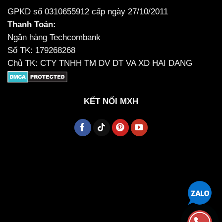
GPKD số 0310655912 cấp ngày 27/10/2011
Thanh Toán:
Ngân hàng Techcombank
Số TK: 179268268
Chủ TK: CTY TNHH TM DV DT VA XD HAI DANG
KẾT NỐI MXH