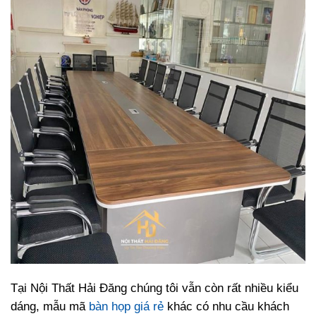
Tại Nội Thất Hải Đăng chúng tôi vẫn còn rất nhiều kiểu
dáng, mẫu mã
bàn họp giá rẻ
khác có nhu cầu khách