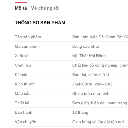
Mô tả
Về chúng tôi
THÔNG SỐ SẢN PHẨM
Tên sản phẩm
Bàn Làm Việc Đôi Chân Sắt G
Mã sản phẩm
Đang cập nhật
Xuất xứ
Nội Thất Hải Đăng
Chất liệu
Chất liệu gỗ công nghiệp, chân
Kết cấu
Bàn dài, chân chữ U
Kích thước
2m4x60cm, 2m4x1m2
Màu sắc
Nhiều màu như hình
Thiết kế
Đơn giản, hiện đại, sang trọng
Bảo hành
12 tháng
Vận chuyển
Giao hàng và lắp đặt tận nơi