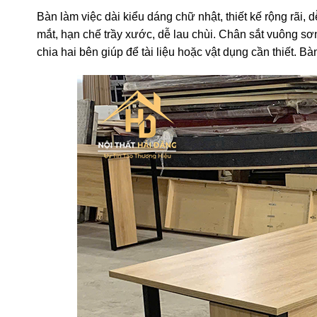
Bàn làm việc dài kiểu dáng chữ nhật, thiết kế rộng rãi, 
mắt, hạn chế trầy xước, dễ lau chùi. Chân sắt vuông sơ
chia hai bên giúp để tài liệu hoặc vật dụng cần thiết. 