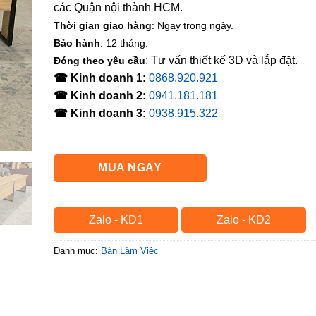
các Quận nội thành HCM.
Thời gian giao hàng
: Ngay trong ngày.
Bảo hành
: 12 tháng.
: Tư vấn thiết kế 3D và lắp đặt.
Đóng theo yêu cầu
☎ Kinh doanh 1:
0868.920.921
☎ Kinh doanh 2:
0941.181.181
☎ Kinh doanh 3:
0938.915.322
MUA NGAY
Zalo - KD1
Zalo - KD2
Danh mục:
Bàn Làm Việc