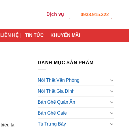
Dịch vụ
0938.915.322
LIÊN HỆ
TIN TỨC
KHUYẾN MÃI
DANH MỤC SẢN PHẨM
Nội Thất Văn Phòng
Nội Thất Gia Đình
Bàn Ghế Quán Ăn
Bàn Ghế Cafe
Tủ Trưng Bày
riệu tại