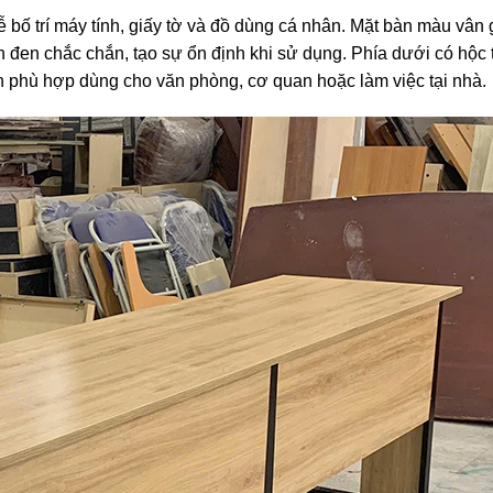
dễ bố trí máy tính, giấy tờ và đồ dùng cá nhân. Mặt bàn màu vân
n đen chắc chắn, tạo sự ổn định khi sử dụng. Phía dưới có hộc
Bàn phù hợp dùng cho văn phòng, cơ quan hoặc làm việc tại nhà.