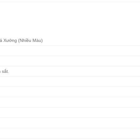
iá Xưởng (Nhiều Màu)
 sắt.