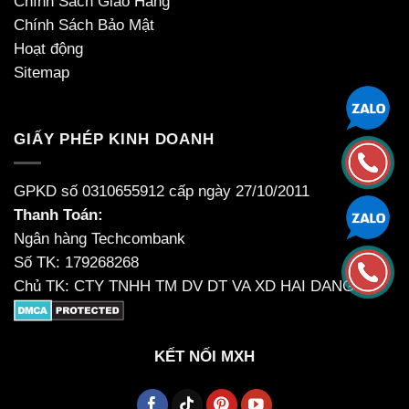
Chính Sách Giao Hàng
Chính Sách Bảo Mật
Hoạt động
Sitemap
GIẤY PHÉP KINH DOANH
GPKD số 0310655912 cấp ngày 27/10/2011
Thanh Toán:
Ngân hàng Techcombank
Số TK: 179268268
Chủ TK: CTY TNHH TM DV DT VA XD HAI DANG
KẾT NỐI MXH