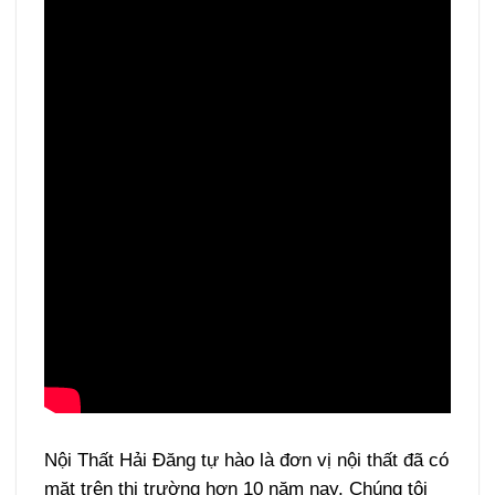
Nội Thất Hải Đăng tự hào là đơn vị nội thất đã có
mặt trên thị trường hơn 10 năm nay. Chúng tôi