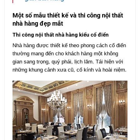
Một số mẫu thiết kế và thi công nội thất
nhà hàng đẹp mắt
Thi công nội thất nhà hàng kiểu cổ điển
Nhà hàng được thiết kế theo phong cách cổ điển
thường mang đến cho khách hàng một không
gian sang trọng, quý phái, lịch lãm. Tái hiện với
những khung cảnh xưa cũ, cổ kính và hoài niệm.