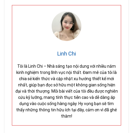
Linh Chi
Tôi là Linh Chi – Nhà sáng tạo nội dung với nhiều năm
kinh nghiệm trong lĩnh vực nội thất. Đam mê của tôi là
chia sẻ kiến thức và cập nhật xu hướng thiết kế mới
nhất, giúp bạn đọc sở hữu một không gian sống hiện
đại và thời thượng. Mỗi bài viết của tôi đều được nghiên
cứu kỹ lưỡng, mang tính thực tiễn cao và dễ dàng áp
dụng vào cuộc sống hàng ngày. Hy vọng bạn sẽ tìm
thấy những thông tin hữu ích tại đây, cảm ơn vì đã ghé
thăm!