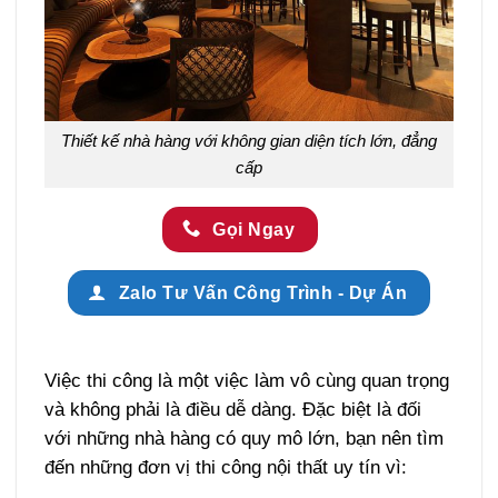
Thiết kế nhà hàng với không gian diện tích lớn, đẳng
cấp
Gọi Ngay
Zalo Tư Vấn Công Trình - Dự Án
Việc thi công là một việc làm vô cùng quan trọng
và không phải là điều dễ dàng. Đặc biệt là đối
với những nhà hàng có quy mô lớn, bạn nên tìm
đến những đơn vị thi công nội thất uy tín vì: