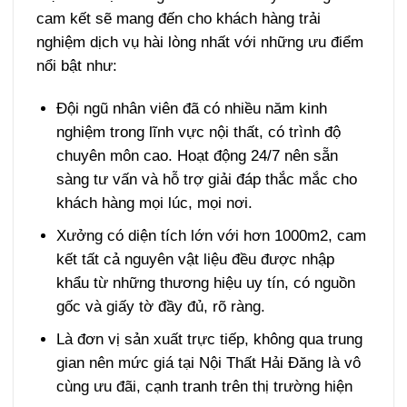
cam kết sẽ mang đến cho khách hàng trải
nghiệm dịch vụ hài lòng nhất với những ưu điểm
nổi bật như:
Đội ngũ nhân viên đã có nhiều năm kinh
nghiệm trong lĩnh vực nội thất, có trình độ
chuyên môn cao. Hoạt động 24/7 nên sẵn
sàng tư vấn và hỗ trợ giải đáp thắc mắc cho
khách hàng mọi lúc, mọi nơi.
Xưởng có diện tích lớn với hơn 1000m2, cam
kết tất cả nguyên vật liệu đều được nhập
khẩu từ những thương hiệu uy tín, có nguồn
gốc và giấy tờ đầy đủ, rõ ràng.
Là đơn vị sản xuất trực tiếp, không qua trung
gian nên mức giá tại Nội Thất Hải Đăng là vô
cùng ưu đãi, cạnh tranh trên thị trường hiện