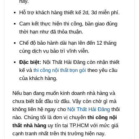
nay.
Hỗ trợ khách hàng thiết kế 2d, 3d miễn phí.
Cam kết thực hiện thi công, bàn giao đúng
thời hạn như đã thỏa thuận.
Chế độ bảo hành dài hạn lên đến 12 tháng
cùng dịch vụ bảo trì vĩnh viễn.
Đặc biệt:
Nội Thất Hải Đăng còn nhận thiết
kế và
theo yêu cầu
thi công nội thất trọn gói
của khách hàng.
Nếu bạn đang muốn kinh doanh nhà hàng và
chưa biết bắt đầu từ đâu. Vậy còn chờ gì mà
không liên hệ ngay cho
Nội Thất Hải Đăng
thôi
nào. Chúng tôi là đơn vị chuyên
thi công nội
thất nhà hàng
uy tín tại TP.HCM với mức giá
cạnh tranh nhất trên thị trường hiện nay.