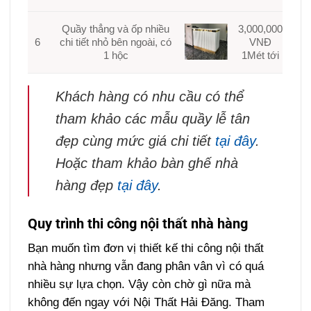
Quầy thẳng và ốp nhiều
3,000,000
6
chi tiết nhỏ bên ngoài, có
VNĐ
1 hộc
1Mét tới
Khách hàng có nhu cầu có thể
tham khảo các mẫu quầy lễ tân
đẹp cùng mức giá chi tiết
tại đây
.
Hoặc tham khảo bàn ghế nhà
hàng đẹp
tại đây
.
Quy trình thi công nội thất nhà hàng
Bạn muốn tìm đơn vị thiết kế thi công nội thất
nhà hàng nhưng vẫn đang phân vân vì có quá
nhiều sự lựa chọn. Vậy còn chờ gì nữa mà
không đến ngay với Nội Thất Hải Đăng. Tham