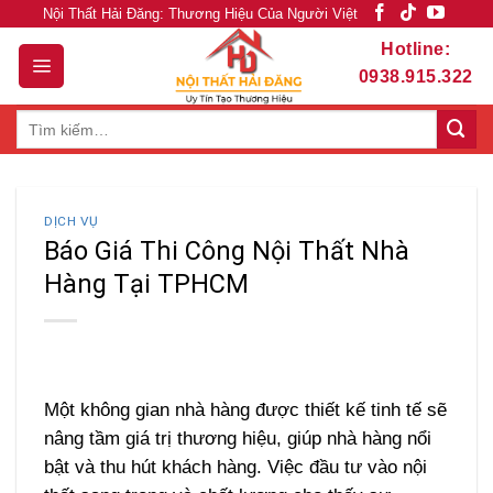
Skip
Nội Thất Hải Đăng: Thương Hiệu Của Người Việt
to
Hotline:
content
0938.915.322
Tìm
kiếm:
DỊCH VỤ
Báo Giá Thi Công Nội Thất Nhà
Hàng Tại TPHCM
Một không gian nhà hàng được thiết kế tinh tế sẽ
nâng tầm giá trị thương hiệu, giúp nhà hàng nổi
bật và thu hút khách hàng. Việc đầu tư vào nội