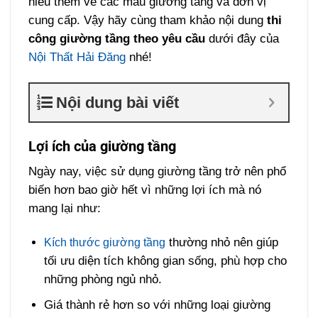
hiểu thêm về các mẫu giường tầng và đơn vị
cung cấp. Vậy hãy cùng tham khảo nội dung
thi
công giường tầng theo yêu cầu
dưới đây của
Nội Thất Hải Đăng
nhé!
Nội dung bài viết
Lợi ích của giường tầng
Ngày nay, việc sử dụng giường tầng trở nên phổ
biến hơn bao giờ hết vì những lợi ích mà nó
mang lại như:
thường nhỏ nên giúp
Kích thước giường tầng
tối ưu diện tích không gian sống, phù hợp cho
những phòng ngủ nhỏ.
Giá thành rẻ hơn so với những loại giường