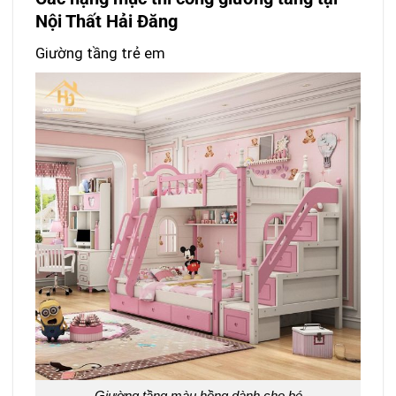
Nội Thất Hải Đăng
Giường tầng trẻ em
Giường tầng màu hồng dành cho bé