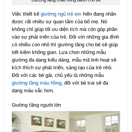
Việc thiết kế
giường ngủ trẻ em
hiện đang nhận
được rất nhiều sự quan tâm của bố mẹ. Nó
không chỉ giúp tối ưu diện tích mà còn góp phần
vào sự phát triển của trẻ. Đối với những gia đình
có nhiều con nhỏ thì giường tầng cho bé sẽ giúp
tiết kiệm không gian. Lựa chọn những mẫu
giường đa dạng kiểu dáng, mẫu mã linh hoạt sẽ
kích thích sự phát triển, sáng tạo của trẻ nhỏ.
Đối với các bé gái, chủ yếu là những mẫu
giường tầng màu hồng
, đối với bé trai sẽ đa
dạng màu sắc hơn.
Giường tầng người lớn