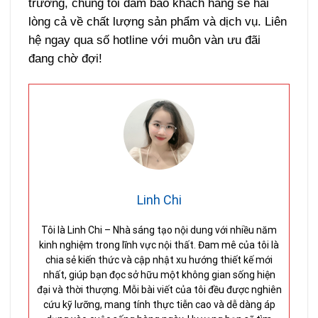
trường, chúng tôi đảm bảo khách hàng sẽ hài
lòng cả về chất lượng sản phẩm và dịch vụ. Liên
hệ ngay qua số hotline với muôn vàn ưu đãi
đang chờ đợi!
Linh Chi
Tôi là Linh Chi – Nhà sáng tạo nội dung với nhiều năm
kinh nghiệm trong lĩnh vực nội thất. Đam mê của tôi là
chia sẻ kiến thức và cập nhật xu hướng thiết kế mới
nhất, giúp bạn đọc sở hữu một không gian sống hiện
đại và thời thượng. Mỗi bài viết của tôi đều được nghiên
cứu kỹ lưỡng, mang tính thực tiễn cao và dễ dàng áp