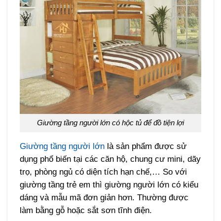
Giường tầng người lớn có hộc tủ để đồ tiện lợi
Giường tầng người lớn
là sản phẩm được sử
dụng phổ biến tại các căn hộ, chung cư mini, dãy
trọ, phòng ngủ có diện tích hạn chế,… So với
giường tầng trẻ em thì giường người lớn có kiểu
dáng và mẫu mã đơn giản hơn. Thường được
làm bằng gỗ hoặc sắt sơn tĩnh điện.