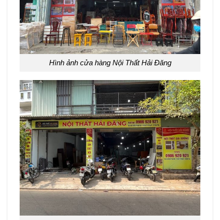
Hình ảnh cửa hàng Nội Thất Hải Đăng