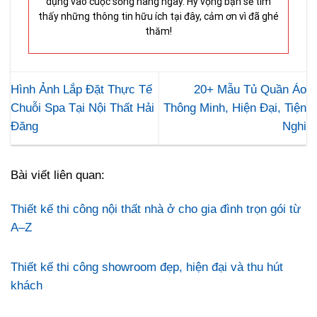
dụng vào cuộc sống hàng ngày. Hy vọng bạn sẽ tìm
thấy những thông tin hữu ích tại đây, cảm ơn vì đã ghé
thăm!
Hình Ảnh Lắp Đặt Thực Tế
20+ Mẫu Tủ Quần Áo
Chuỗi Spa Tại Nội Thất Hải
Thông Minh, Hiện Đại, Tiện
Đăng
Nghi
Bài viết liên quan:
Thiết kế thi công nội thất nhà ở cho gia đình trọn gói từ
A–Z
Thiết kế thi công showroom đẹp, hiện đại và thu hút
khách