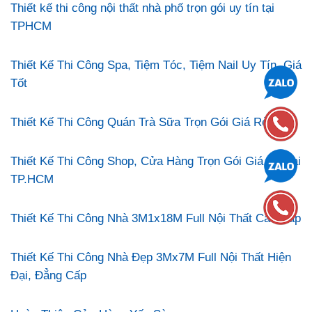
Thiết kế thi công nội thất nhà phố trọn gói uy tín tại
TPHCM
Thiết Kế Thi Công Spa, Tiệm Tóc, Tiệm Nail Uy Tín, Giá
Tốt
Thiết Kế Thi Công Quán Trà Sữa Trọn Gói Giá Rẻ
Thiết Kế Thi Công Shop, Cửa Hàng Trọn Gói Giá Rẻ Tại
TP.HCM
Thiết Kế Thi Công Nhà 3M1x18M Full Nội Thất Cao Cấp
Thiết Kế Thi Công Nhà Đẹp 3Mx7M Full Nội Thất Hiện
Đại, Đẳng Cấp