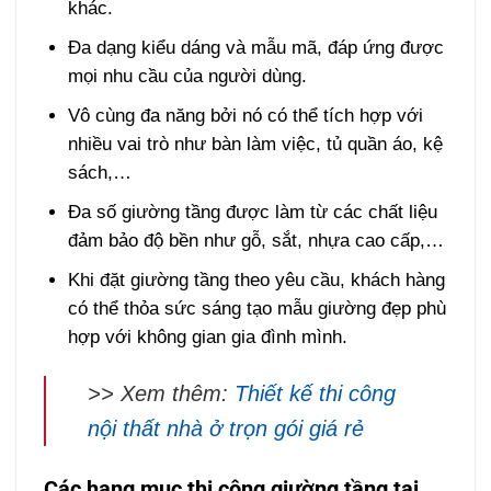
khác.
Đa dạng kiểu dáng và mẫu mã, đáp ứng được
mọi nhu cầu của người dùng.
Vô cùng đa năng bởi nó có thể tích hợp với
nhiều vai trò như bàn làm việc, tủ quần áo, kệ
sách,…
Đa số giường tầng được làm từ các chất liệu
đảm bảo độ bền như gỗ, sắt, nhựa cao cấp,…
Khi đặt giường tầng theo yêu cầu, khách hàng
có thể thỏa sức sáng tạo mẫu giường đẹp phù
hợp với không gian gia đình mình.
>> Xem thêm:
Thiết kế thi công
nội thất nhà ở trọn gói giá rẻ
Các hạng mục thi công giường tầng tại