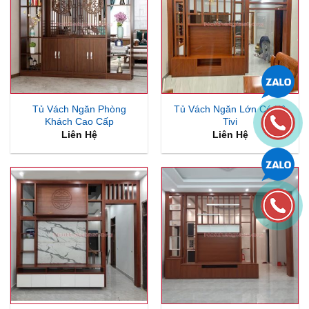
Tủ Vách Ngăn Phòng
Tủ Vách Ngăn Lớn Có Kệ
Khách Cao Cấp
Tivi
Liên Hệ
Liên Hệ