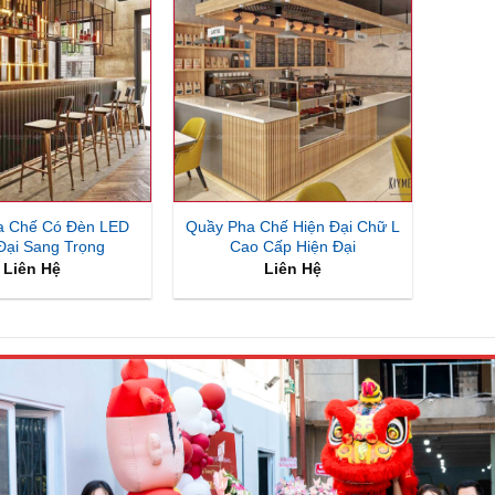
a Chế Có Đèn LED
Quầy Pha Chế Hiện Đại Chữ L
Đại Sang Trọng
Cao Cấp Hiện Đại
Liên Hệ
Liên Hệ