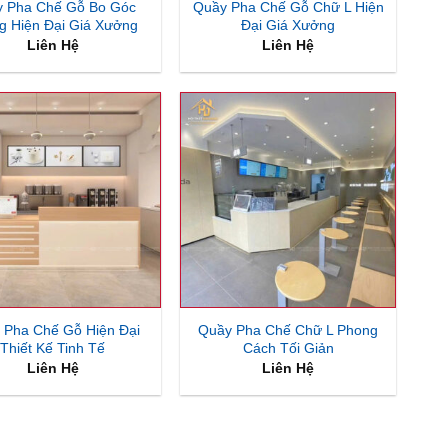
 Pha Chế Gỗ Bo Góc
Quầy Pha Chế Gỗ Chữ L Hiện
g Hiện Đại Giá Xưởng
Đại Giá Xưởng
Liên Hệ
Liên Hệ
 Pha Chế Gỗ Hiện Đại
Quầy Pha Chế Chữ L Phong
Thiết Kế Tinh Tế
Cách Tối Giản
Liên Hệ
Liên Hệ