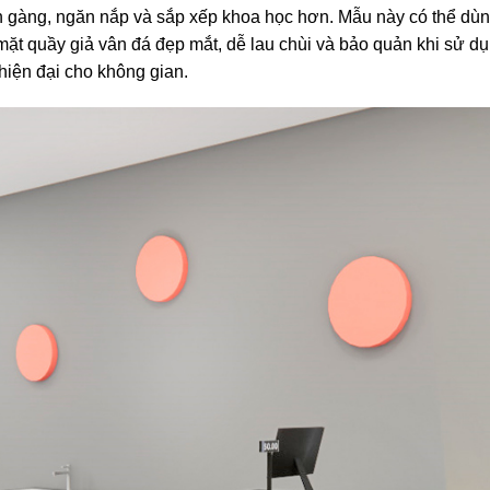
ọn gàng, ngăn nắp và sắp xếp khoa học hơn. Mẫu này có thể dù
 mặt quầy giả vân đá đẹp mắt, dễ lau chùi và bảo quản khi sử d
 hiện đại cho không gian.