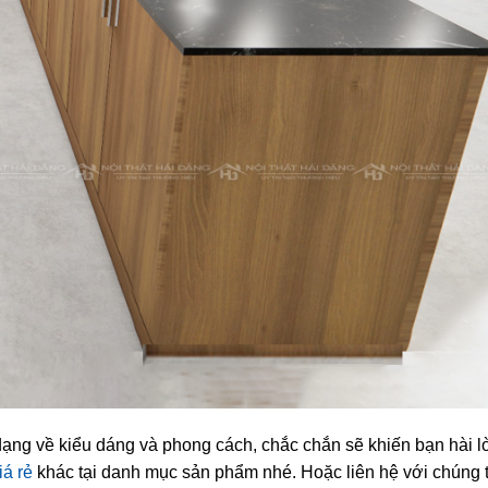
ạng về kiểu dáng và phong cách, chắc chắn sẽ khiến bạn hài l
iá rẻ
khác tại danh mục sản phẩm nhé. Hoặc liên hệ với chúng t