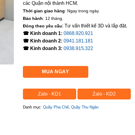
các Quận nội thành HCM.
Thời gian giao hàng
: Ngay trong ngày.
Bảo hành
: 12 tháng.
: Tư vấn thiết kế 3D và lắp đặt.
Đóng theo yêu cầu
☎ Kinh doanh 1:
0868.920.921
☎ Kinh doanh 2:
0941.181.181
☎ Kinh doanh 3:
0938.915.322
MUA NGAY
Zalo - KD1
Zalo - KD2
Danh mục:
Quầy Pha Chế
,
Quầy Thu Ngân