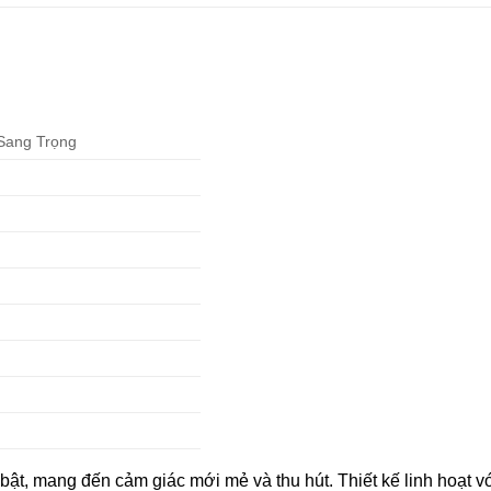
Sang Trọng
t, mang đến cảm giác mới mẻ và thu hút. Thiết kế linh hoạt v