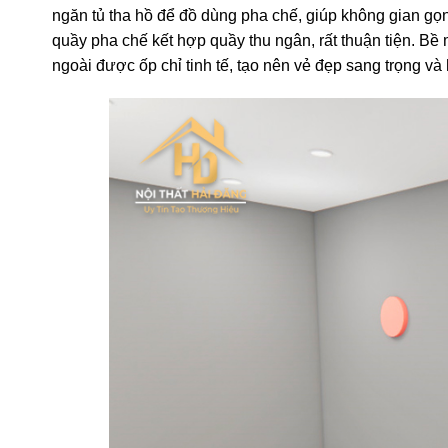
ngăn tủ tha hồ để đồ dùng pha chế, giúp không gian g
quầy pha chế kết hợp quầy thu ngân, rất thuận tiện. Bề
ngoài được ốp chỉ tinh tế, tạo nên vẻ đẹp sang trọng và