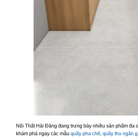
Nội Thất Hải Đăng đang trưng bày nhiều sản phẩm đa d
khám phá ngay các mẫu
quầy pha chế
,
quầy thu ngân g