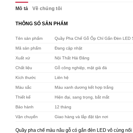
Mô tả
Về chúng tôi
THÔNG SỐ SẢN PHẨM
Tên sản phẩm
Quầy Pha Chế Gỗ Ốp Chỉ Gắn Đèn LED 
Mã sản phẩm
Đang cập nhật
Xuất xứ
Nội Thất Hải Đăng
Chất liệu
Gỗ công nghiệp, mặt giả đá
Kích thước
Liên hệ
Màu sắc
Màu xanh dương kết hợp trắng
Thiết kế
Hiện đại, sang trọng, bắt mắt
Bảo hành
12 tháng
Vận chuyển
Giao hàng và lắp đặt tận nơi
Quầy pha chế màu nâu gỗ có gắn đèn LED vô cùng nổi bậ