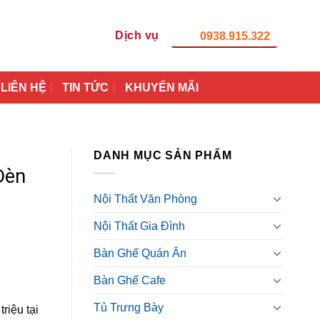
Dịch vụ
0938.915.322
LIÊN HỆ
TIN TỨC
KHUYẾN MÃI
DANH MỤC SẢN PHẨM
Đèn
Nội Thất Văn Phòng
Nội Thất Gia Đình
Bàn Ghế Quán Ăn
Bàn Ghế Cafe
Tủ Trưng Bày
riệu tại
0₫.