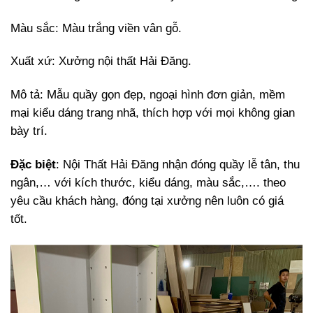
Màu sắc: Màu trắng viền vân gỗ.
Xuất xứ: Xưởng nội thất Hải Đăng.
Mô tả: Mẫu quầy gọn đẹp, ngoại hình đơn giản, mềm
mại kiểu dáng trang nhã, thích hợp với mọi không gian
bày trí.
Đặc biệt
: Nội Thất Hải Đăng nhận đóng quầy lễ tân, thu
ngân,… với kích thước, kiểu dáng, màu sắc,…. theo
yêu cầu khách hàng, đóng tại xưởng nên luôn có giá
tốt.