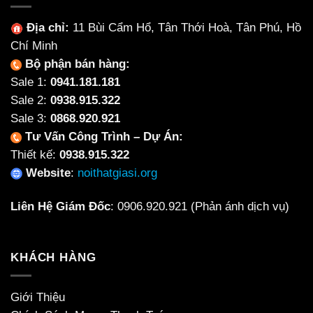
Địa chỉ:
11 Bùi Cẩm Hổ, Tân Thới Hoà, Tân Phú, Hồ
Chí Minh
Bộ phận bán hàng:
Sale 1:
0941.181.181
Sale 2:
0938.915.322
Sale 3:
0868.920.921
Tư Vấn Công Trình – Dự Án:
Thiết kế:
0938.915.322
Website
:
noithatgiasi.org
Liên Hệ Giám Đốc
:
0906.920.921
(Phản ánh dịch vụ)
KHÁCH HÀNG
Giới Thiệu