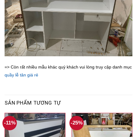
=> Còn rất nhiều mẫu khác quý khách vui lòng truy cập danh mục
quầy lễ tân giá rẻ
SẢN PHẨM TƯƠNG TỰ
-11%
-25%