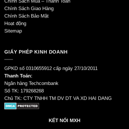
Chính Sách Mua – Thanh Toán
Chính Sách Giao Hàng
Chính Sách Bảo Mật
Hoạt động
Sitemap
GIẤY PHÉP KINH DOANH
GPKD số 0310655912 cấp ngày 27/10/2011
Thanh Toán:
Ngân hàng Techcombank
Số TK: 179268268
Chủ TK: CTY TNHH TM DV DT VA XD HAI DANG
KẾT NỐI MXH