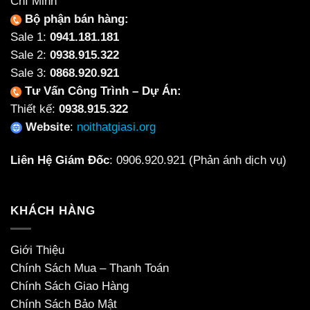
Chí Minh
Bộ phận bán hàng:
Sale 1:
0941.181.181
Sale 2:
0938.915.322
Sale 3:
0868.920.921
Tư Vấn Công Trình – Dự Án:
Thiết kế:
0938.915.322
Website
:
noithatgiasi.org
Liên Hệ Giám Đốc
:
0906.920.921
(Phản ánh dịch vụ)
KHÁCH HÀNG
Giới Thiệu
Chính Sách Mua – Thanh Toán
Chính Sách Giao Hàng
Chính Sách Bảo Mật