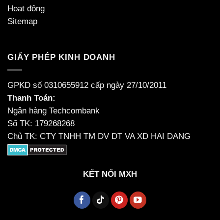
Hoạt động
Sitemap
GIẤY PHÉP KINH DOANH
GPKD số 0310655912 cấp ngày 27/10/2011
Thanh Toán:
Ngân hàng Techcombank
Số TK: 179268268
Chủ TK: CTY TNHH TM DV DT VA XD HAI DANG
KẾT NỐI MXH