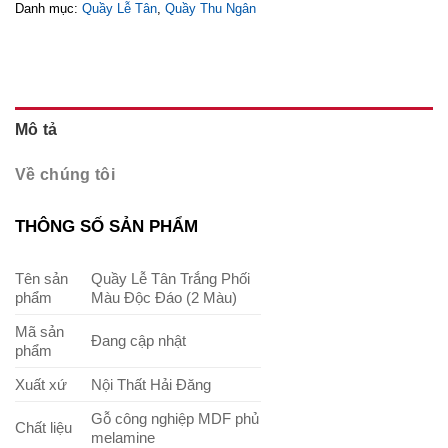
Danh mục:
Quầy Lễ Tân
,
Quầy Thu Ngân
Mô tả
Về chúng tôi
THÔNG SỐ SẢN PHẨM
Tên sản
Quầy Lễ Tân Trắng Phối
phẩm
Màu Độc Đáo (2 Màu)
Mã sản
Đang cập nhật
phẩm
Xuất xứ
Nội Thất Hải Đăng
Gỗ công nghiệp MDF phủ
Chất liệu
melamine