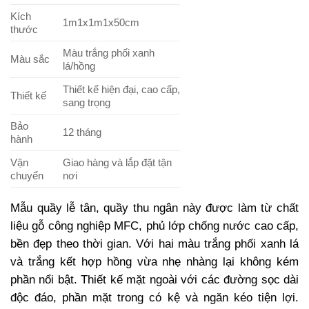
Kích
1m1x1m1x50cm
thước
Màu trắng phối xanh
Màu sắc
lá/hồng
Thiết kế hiện đại, cao cấp,
Thiết kế
sang trọng
Bảo
12 tháng
hành
Vận
Giao hàng và lắp đặt tận
chuyển
nơi
Mẫu quầy lễ tân, quầy thu ngân này được làm từ chất
liệu gỗ công nghiệp MFC, phủ lớp chống nước cao cấp,
bền đẹp theo thời gian. Với hai màu trắng phối xanh lá
và trắng kết hợp hồng vừa nhẹ nhàng lại không kém
phần nổi bật. Thiết kế mặt ngoài với các đường sọc dài
độc đáo, phần mặt trong có kệ và ngăn kéo tiện lợi.