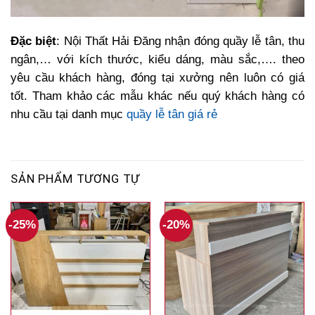
Đặc biệt
: Nội Thất Hải Đăng nhận đóng quầy lễ tân, thu
ngân,… với kích thước, kiểu dáng, màu sắc,…. theo
yêu cầu khách hàng, đóng tại xưởng nên luôn có giá
tốt. Tham khảo các mẫu khác nếu quý khách hàng có
nhu cầu tại danh mục
quầy lễ tân giá rẻ
SẢN PHẨM TƯƠNG TỰ
-25%
-20%