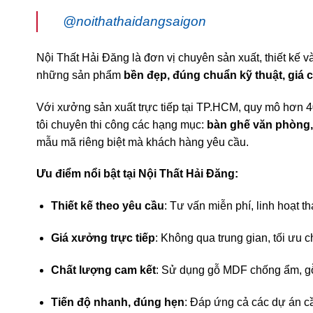
@noithathaidangsaigon
Nội Thất Hải Đăng là đơn vị chuyên sản xuất, thiết kế 
những sản phẩm
bền đẹp, đúng chuẩn kỹ thuật, giá 
Với xưởng sản xuất trực tiếp tại TP.HCM, quy mô hơn 4
tôi chuyên thi công các hạng mục:
bàn ghế văn phòng, 
mẫu mã riêng biệt mà khách hàng yêu cầu.
Ưu điểm nổi bật tại Nội Thất Hải Đăng:
Thiết kế theo yêu cầu
: Tư vấn miễn phí, linh hoạt t
Giá xưởng trực tiếp
: Không qua trung gian, tối ưu 
Chất lượng cam kết
: Sử dụng gỗ MDF chống ẩm, gỗ 
Tiến độ nhanh, đúng hẹn
: Đáp ứng cả các dự án cầ