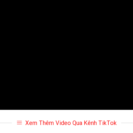
Xem Thêm Video Qua Kênh TikTok