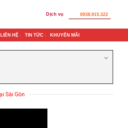
Dịch vụ
0938.915.322
LIÊN HỆ
TIN TỨC
KHUYẾN MÃI
i Sài Gòn