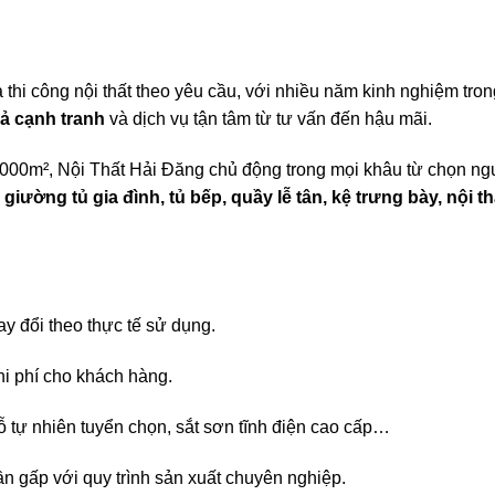
và thi công nội thất theo yêu cầu, với nhiều năm kinh nghiệm t
cả cạnh tranh
và dịch vụ tận tâm từ tư vấn đến hậu mãi.
000m², Nội Thất Hải Đăng chủ động trong mọi khâu từ chọn ngu
giường tủ gia đình, tủ bếp, quầy lễ tân, kệ trưng bày, nội
hay đổi theo thực tế sử dụng.
chi phí cho khách hàng.
tự nhiên tuyển chọn, sắt sơn tĩnh điện cao cấp…
n gấp với quy trình sản xuất chuyên nghiệp.