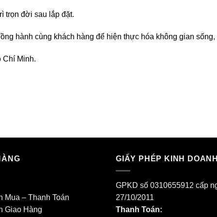
ì trọn đời sau lắp đặt.
ồng hành cùng khách hàng để hiện thực hóa không gian sống, k
 Chí Minh.
HÀNG
GIẤY PHÉP KINH DOAN
GPKD số 0310655912 cấp n
h Mua – Thanh Toán
27/10/2011
h Giao Hàng
Thanh Toán: