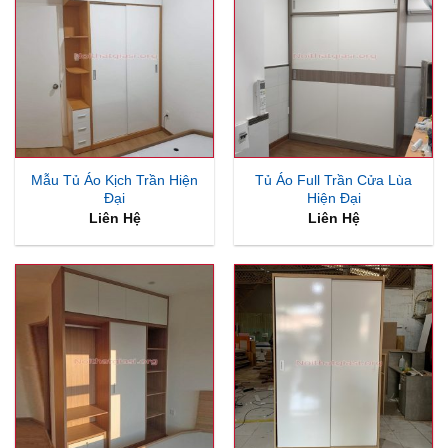
Mẫu Tủ Áo Kịch Trần Hiện
Tủ Áo Full Trần Cửa Lùa
Đại
Hiện Đại
Liên Hệ
Liên Hệ