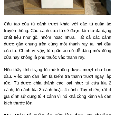
Cấu tạo của tủ cánh trượt khác với các tủ quần áo
truyền thống. Các cánh cửa tủ sẽ được làm từ đa dạng
chất liệu như gỗ, nhôm hoặc nhựa. Tất cả các cánh
được gắn chung trên cùng một thanh ray tại hai đầu
của tủ. Chính vì vậy, tủ quần áo có dễ dàng mở/ đóng
cửa hay không là phụ thuộc vào thanh ray.
Nếu thấy tình trạng tủ mở không được mượt như ban
đầu. Việc bạn cần làm là kiểm tra thanh trượt ngay lập
tức. Tủ được chia thành các loại như: tủ cửa lùa 2
cánh, tủ cánh lùa 3 cánh hoặc 4 cánh. Tuy nhiên, rất ít
gia đình sử dụng tủ 4 cánh vì nó khá cồng kềnh và cần
kích thước lớn.