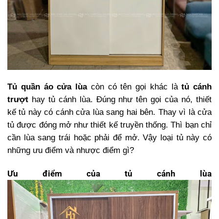
Tủ quần áo cửa lùa
còn có tên gọi khác là
tủ cánh
trượt
hay tủ cánh lùa. Đúng như tên gọi của nó, thiết
kế tủ này có cánh cửa lùa sang hai bên. Thay vì là cửa
tủ được đóng mở như thiết kế truyền thống. Thì bạn chỉ
cần lùa sang trái hoặc phải để mở. Vậy loại tủ này có
những ưu điểm và nhược điểm gì?
Ưu điểm của tủ cánh lùa