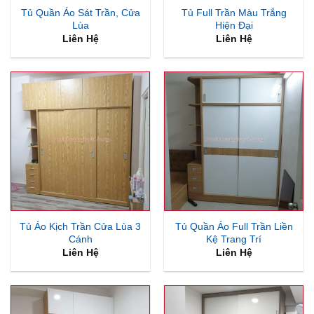
Tủ Quần Áo Sát Trần, Cửa
Tủ Full Trần Màu Trắng
Lùa
Hiện Đại
Liên Hệ
Liên Hệ
Tủ Áo Kịch Trần Cửa Lùa 3
Tủ Quần Áo Full Trần Liền
Cánh
Kệ Trang Trí
Liên Hệ
Liên Hệ