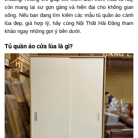
còn mang lại sự gọn gàng và hiện đại cho không gian
sống. Nếu bạn đang tìm kiếm các mẫu tủ quần áo cánh
lùa đẹp, giá hợp lý, hãy cùng Nội Thất Hải Đăng tham
khảo ngay những gợi ý bên dưới.
Tủ quần áo cửa lùa là gì?