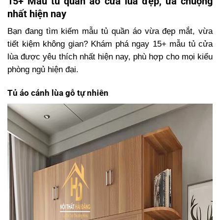
15+ Mẫu tủ quần áo cửa lùa đẹp, ưa chuộng
nhất hiện nay
Bạn đang tìm kiếm mẫu tủ quần áo vừa đẹp mắt, vừa
tiết kiệm không gian? Khám phá ngay 15+ mẫu tủ cửa
lùa được yêu thích nhất hiện nay, phù hợp cho mọi kiểu
phòng ngủ hiện đại.
Tủ áo cánh lùa gỗ tự nhiên