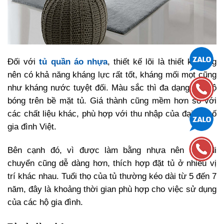
Đối với
tủ quần áo nhựa
, thiết kế lõi là thiết kế rỗng
nên có khả năng kháng lực rất tốt, kháng mối mọt cũng
như kháng nước tuyệt đối. Màu sắc thì đa dạng với độ
bóng trên bề mặt tủ. Giá thành cũng mềm hơn so với
các chất liệu khác, phù hợp với thu nhập của đại đa số
gia đình Việt.
Bên cạnh đó, vì được làm bằng nhựa nên việc di
chuyển cũng dễ dàng hơn, thích hợp đặt tủ ở nhiều vị
trí khác nhau. Tuổi thọ của tủ thường kéo dài từ 5 đến 7
năm, đây là khoảng thời gian phù hợp cho việc sử dụng
của các hộ gia đình.