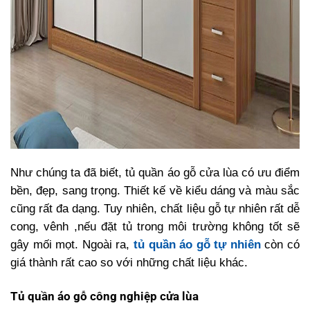
Như chúng ta đã biết, tủ quần áo gỗ cửa lùa có ưu điểm
bền, đẹp, sang trọng. Thiết kế về kiểu dáng và màu sắc
cũng rất đa dạng. Tuy nhiên, chất liệu gỗ tự nhiên rất dễ
cong, vênh ,nếu đặt tủ trong môi trường không tốt sẽ
gây mối mọt. Ngoài ra,
tủ quần áo gỗ tự nhiên
còn có
giá thành rất cao so với những chất liệu khác.
Tủ quần áo gỗ công nghiệp cửa lùa