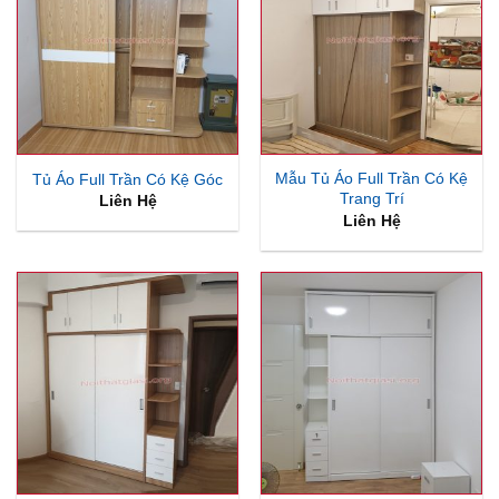
Mẫu Tủ Áo Full Trần Có Kệ
Tủ Áo Full Trần Có Kệ Góc
Trang Trí
Liên Hệ
Liên Hệ