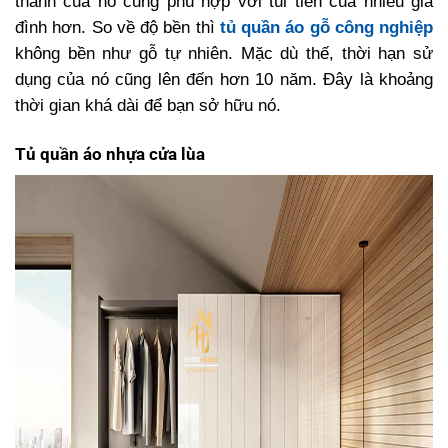
thành của nó cũng phù hợp với túi tiền của nhiều gia
đình hơn. So về độ bền thì
tủ quần áo gỗ công nghiệp
không bền như gỗ tự nhiên. Mặc dù thế, thời hạn sử
dụng của nó cũng lên đến hơn 10 năm. Đây là khoảng
thời gian khá dài để bạn sở hữu nó.
Tủ quần áo nhựa cửa lùa