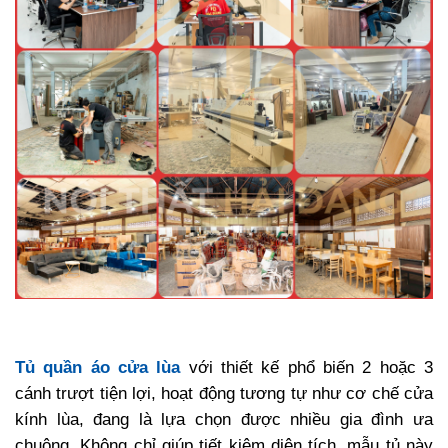
Tủ quần áo cửa lùa
với thiết kế phổ biến 2 hoặc 3
cánh trượt tiện lợi, hoạt động tương tự như cơ chế cửa
kính lùa, đang là lựa chọn được nhiều gia đình ưa
chuộng. Không chỉ giúp tiết kiệm diện tích, mẫu tủ này