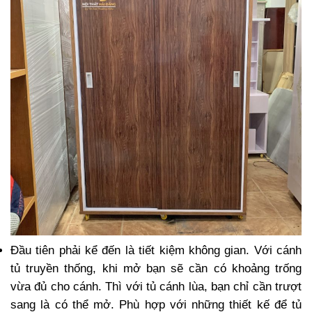
Đầu tiên phải kể đến là tiết kiệm không gian. Với cánh
tủ truyền thống, khi mở bạn sẽ cần có khoảng trống
vừa đủ cho cánh. Thì với tủ cánh lùa, bạn chỉ cần trượt
sang là có thể mở. Phù hợp với những thiết kế để tủ