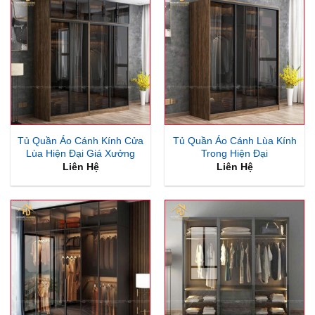
Tủ Quần Áo Cánh Kính Cửa
Tủ Quần Áo Cánh Lùa Kính
Lùa Hiện Đại Giá Xưởng
Trong Hiện Đại
Liên Hệ
Liên Hệ