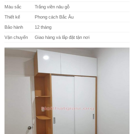
Màu sắc
Trắng viền nâu gỗ
Thiết kế
Phong cách Bắc Âu
Bảo hành
12 tháng
Vận chuyển
Giao hàng và lắp đặt tận nơi