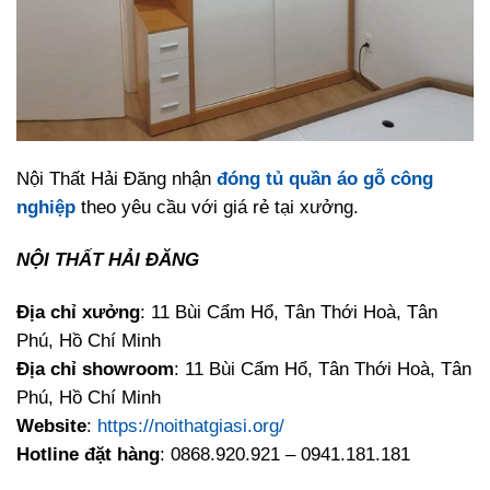
Nội Thất Hải Đăng nhận
đóng tủ quần áo gỗ công
nghiệp
theo yêu cầu với giá rẻ tại xưởng.
NỘI THẤT HẢI ĐĂNG
Địa chỉ xưởng
: 11 Bùi Cẩm Hổ, Tân Thới Hoà, Tân
Phú, Hồ Chí Minh
Địa chỉ showroom
: 11 Bùi Cẩm Hổ, Tân Thới Hoà, Tân
Phú, Hồ Chí Minh
Website
:
https://noithatgiasi.org/
Hotline đặt hàng
: 0868.920.921 – 0941.181.181