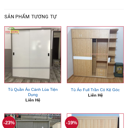
SẢN PHẨM TƯƠNG TỰ
Tủ Quần Áo Cánh Lùa Tiện
Tủ Áo Full Trần Có Kệ Góc
Dụng
Liên Hệ
Liên Hệ
-23%
-19%