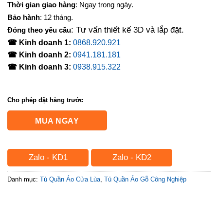
Thời gian giao hàng
: Ngay trong ngày.
Bảo hành
: 12 tháng.
: Tư vấn thiết kế 3D và lắp đặt.
Đóng theo yêu cầu
☎ Kinh doanh 1:
0868.920.921
☎ Kinh doanh 2:
0941.181.181
☎ Kinh doanh 3:
0938.915.322
Cho phép đặt hàng trước
MUA NGAY
Zalo - KD1
Zalo - KD2
Danh mục:
Tủ Quần Áo Cửa Lùa
,
Tủ Quần Áo Gỗ Công Nghiệp