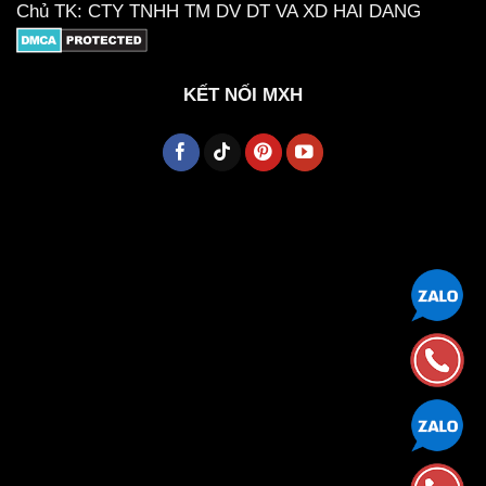
Chủ TK: CTY TNHH TM DV DT VA XD HAI DANG
KẾT NỐI MXH