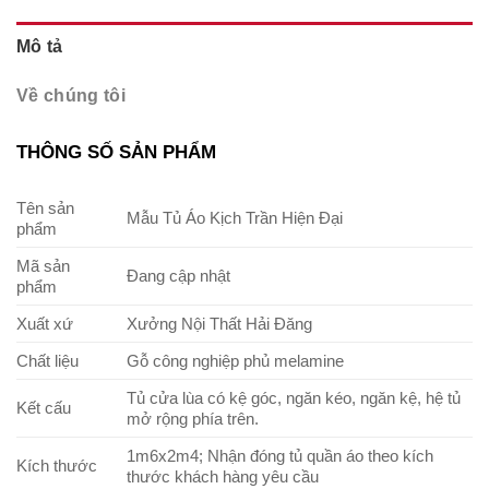
Mô tả
Về chúng tôi
THÔNG SỐ SẢN PHẨM
Tên sản
Mẫu Tủ Áo Kịch Trần Hiện Đại
phẩm
Mã sản
Đang cập nhật
phẩm
Xuất xứ
Xưởng Nội Thất Hải Đăng
Chất liệu
Gỗ công nghiệp phủ melamine
Tủ cửa lùa có kệ góc, ngăn kéo, ngăn kệ, hệ tủ
Kết cấu
mở rộng phía trên.
1m6x2m4; Nhận đóng tủ quần áo theo kích
Kích thước
thước khách hàng yêu cầu