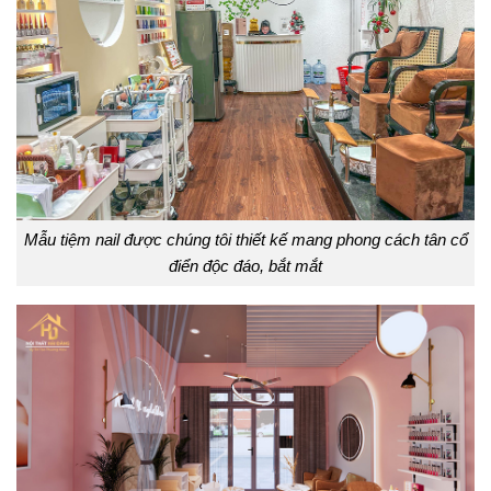
Mẫu tiệm nail được chúng tôi thiết kế mang phong cách tân cổ
điển độc đáo, bắt mắt