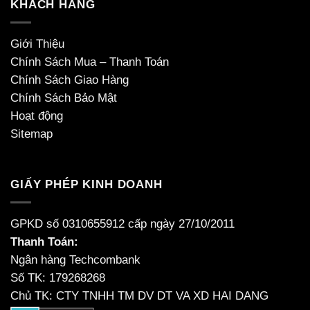
KHÁCH HÀNG
Giới Thiệu
Chính Sách Mua – Thanh Toán
Chính Sách Giao Hàng
Chính Sách Bảo Mật
Hoạt động
Sitemap
GIẤY PHÉP KINH DOANH
GPKD số 0310655912 cấp ngày 27/10/2011
Thanh Toán:
Ngân hàng Techcombank
Số TK: 179268268
Chủ TK: CTY TNHH TM DV DT VA XD HAI DANG