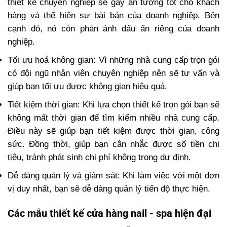
thiết kế chuyên nghiệp sẽ gây ấn tượng tốt cho khách
hàng và thể hiện sự bài bản của doanh nghiệp. Bên
cạnh đó, nó còn phản ánh dấu ấn riêng của doanh
nghiệp.
Tối ưu hoá không gian: Vì những nhà cung cấp trọn gói
có đội ngũ nhân viên chuyên nghiệp nên sẽ tư vấn và
giúp bạn tối ưu được không gian hiệu quả.
Tiết kiệm thời gian: Khi lựa chọn thiết kế trọn gói bạn sẽ
không mất thời gian để tìm kiếm nhiều nhà cung cấp.
Điều này sẽ giúp bạn tiết kiệm được thời gian, công
sức. Đồng thời, giúp bạn cân nhắc được số tiền chi
tiêu, tránh phát sinh chi phí không trong dự định.
Dễ dàng quản lý và giám sát: Khi làm việc với một đơn
vị duy nhất, bạn sẽ dễ dàng quản lý tiến độ thực hiện.
Các mẫu thiết kế cửa hàng nail - spa hiện đại