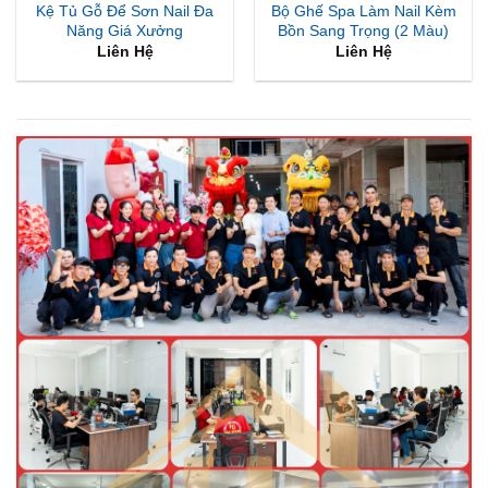
Kệ Tủ Gỗ Để Sơn Nail Đa
Bộ Ghế Spa Làm Nail Kèm
Năng Giá Xưởng
Bồn Sang Trọng (2 Màu)
Liên Hệ
Liên Hệ