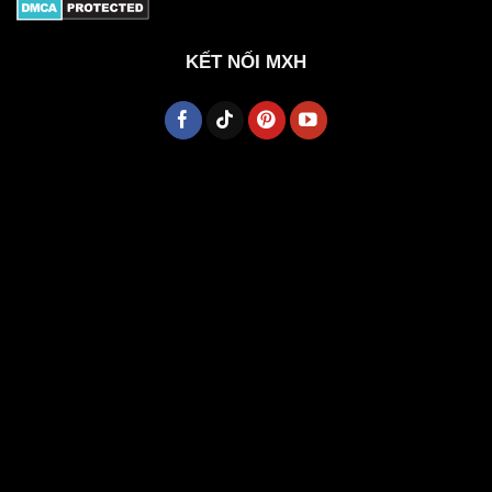
KẾT NỐI MXH