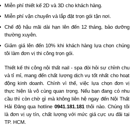
Miễn phí thiết kế 2D và 3D cho khách hàng.
Miễn phí vận chuyển và lắp đặt trọn gói tận nơi.
Chế độ hậu mãi dài hạn lên đến 12 tháng, bảo dưỡng
thường xuyên.
Giảm giá lên đến 10% khi khách hàng lựa chọn chúng
tôi làm đơn vị thi công trọn gói.
Thiết kế thi công nội thất nail - spa đòi hỏi sự chỉnh chu
và tỉ mỉ, mang đến chất lượng dịch vụ tốt nhất cho hoạt
động kinh doanh. Chính vì thế, việc lựa chọn đơn vị
thực hiện là vô cùng quan trọng. Nếu bạn đang có nhu
cầu thì còn chờ gì mà không liên hệ ngay đến Nội Thất
Hải Đăng qua hotline
0941.181.181
thôi nào. Chúng tôi
là đơn vị uy tín, chất lượng với mức giá cực ưu đãi tại
TP. HCM.