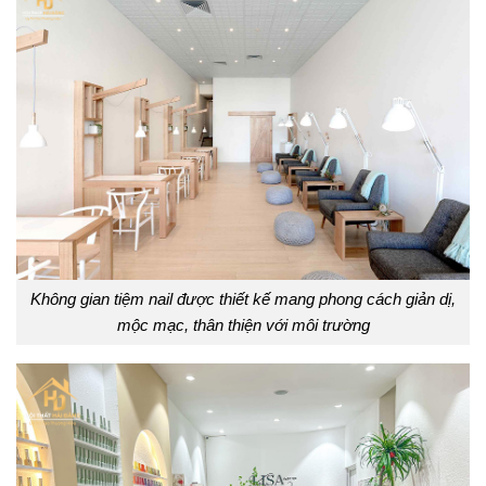
Không gian tiệm nail được thiết kế mang phong cách giản dị,
mộc mạc, thân thiện với môi trường