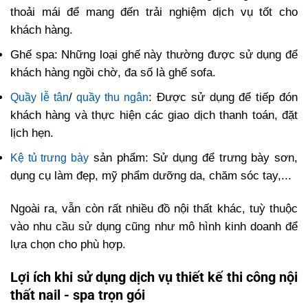
thoải mái để mang đến trải nghiệm dịch vụ tốt cho
khách hàng.
Ghế spa: Những loại ghế này thường được sử dụng để
khách hàng ngồi chờ, đa số là ghế sofa.
/
: Được sử dụng để tiếp đón
Quầy lễ tân
quầy thu ngân
khách hàng và thực hiện các giao dịch thanh toán, đặt
lịch hẹn.
sản phẩm: Sử dụng để trưng bày sơn,
Kệ tủ trưng bày
dụng cụ làm đẹp, mỹ phẩm dưỡng da, chăm sóc tay,...
Ngoài ra, vẫn còn rất nhiều đồ nội thất khác, tuỳ thuộc
vào nhu cầu sử dụng cũng như mô hình kinh doanh để
lựa chọn cho phù hợp.
Lợi ích khi sử dụng dịch vụ thiết kế thi công nội
thất nail - spa trọn gói