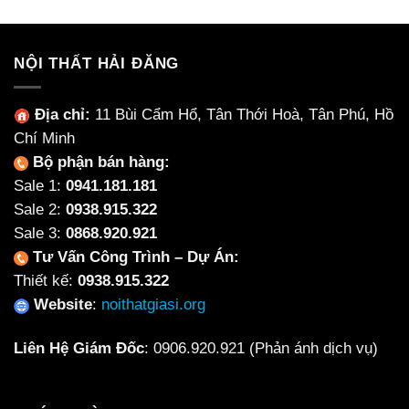
NỘI THẤT HẢI ĐĂNG
Địa chỉ:
11 Bùi Cẩm Hổ, Tân Thới Hoà, Tân Phú, Hồ
Chí Minh
Bộ phận bán hàng:
Sale 1:
0941.181.181
Sale 2:
0938.915.322
Sale 3:
0868.920.921
Tư Vấn Công Trình – Dự Án:
Thiết kế:
0938.915.322
Website
:
noithatgiasi.org
Liên Hệ Giám Đốc
:
0906.920.921
(Phản ánh dịch vụ)