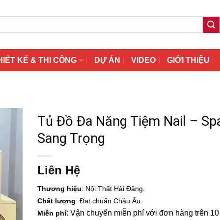
HIẾT KẾ & THI CÔNG
DỰ ÁN
VIDEO
GIỚI THIỆU
Tủ Đồ Đa Năng Tiệm Nail – Sp
Sang Trọng
Liên Hệ
Thương hiệu
: Nội Thất Hải Đăng.
Chất lượng
: Đạt chuẩn Châu Âu.
: Vận chuyển miễn phí với đơn hàng trên 10 t
Miễn phí