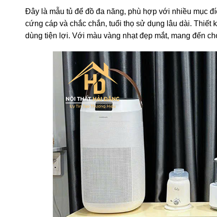
Đây là mẫu tủ để đồ đa năng, phù hợp với nhiều mục đí
cứng cáp và chắc chắn, tuổi thọ sử dụng lâu dài. Thiết k
dùng tiện lợi. Với màu vàng nhạt đẹp mắt, mang đến cho