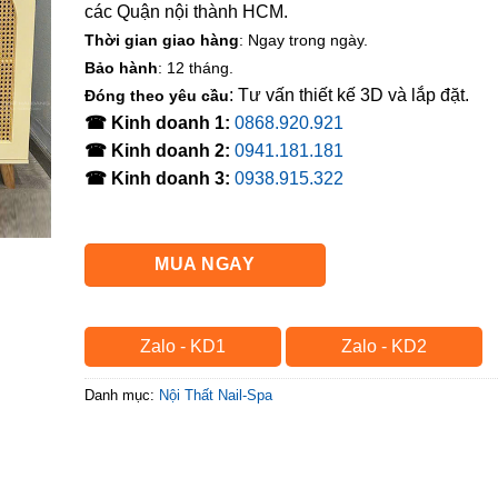
các Quận nội thành HCM.
Thời gian giao hàng
: Ngay trong ngày.
Bảo hành
: 12 tháng.
: Tư vấn thiết kế 3D và lắp đặt.
Đóng theo yêu cầu
☎ Kinh doanh 1:
0868.920.921
☎ Kinh doanh 2:
0941.181.181
☎ Kinh doanh 3:
0938.915.322
MUA NGAY
Zalo - KD1
Zalo - KD2
Danh mục:
Nội Thất Nail-Spa