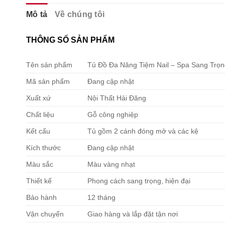
Mô tả
Về chúng tôi
THÔNG SỐ SẢN PHẨM
Tên sản phẩm
Tủ Đồ Đa Năng Tiệm Nail – Spa Sang Trọ
Mã sản phẩm
Đang cập nhật
Xuất xứ
Nội Thất Hải Đăng
Chất liệu
Gỗ công nghiệp
Kết cấu
Tủ gồm 2 cánh đóng mở và các kệ
Kích thước
Đang cập nhật
Màu sắc
Màu vàng nhạt
Thiết kế
Phong cách sang trọng, hiện đại
Bảo hành
12 tháng
Vận chuyển
Giao hàng và lắp đặt tận nơi