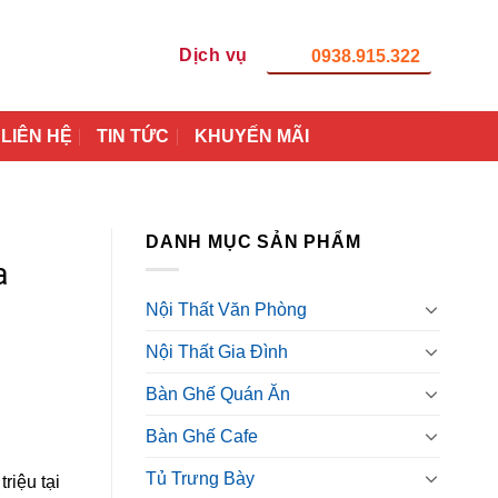
Dịch vụ
0938.915.322
LIÊN HỆ
TIN TỨC
KHUYẾN MÃI
DANH MỤC SẢN PHẨM
a
Nội Thất Văn Phòng
Nội Thất Gia Đình
Bàn Ghế Quán Ăn
Bàn Ghế Cafe
Tủ Trưng Bày
riệu tại