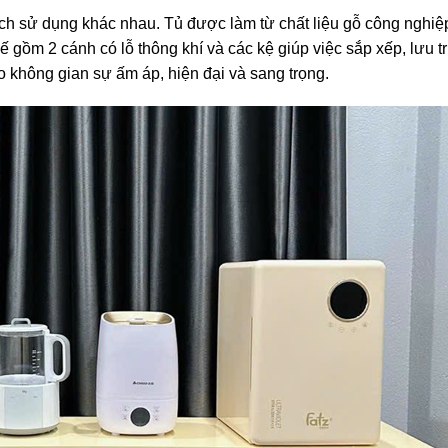
ch sử dụng khác nhau. Tủ được làm từ chất liệu gỗ công nghiệ
ế gồm 2 cánh có lỗ thông khí và các kệ giúp việc sắp xếp, lưu t
 không gian sự ấm áp, hiện đại và sang trọng.