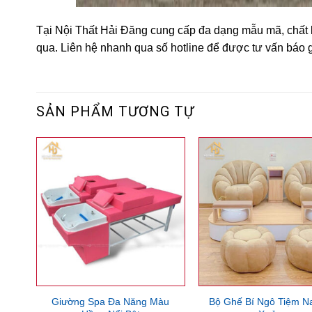
Tại Nội Thất Hải Đăng cung cấp đa dạng mẫu mã, chất 
qua. Liên hệ nhanh qua số hotline để được tư vấn báo gi
SẢN PHẨM TƯƠNG TỰ
Giường Spa Đa Năng Màu
Bộ Ghế Bí Ngô Tiệm Na