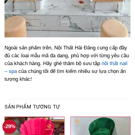
Ngoài sản phẩm trên, Nội Thất Hải Đăng cung cấp đầy
đủ các loại mẫu mã đa dạng, phù hợp với từng yêu cầu
của khách hàng. Hãy ghé thăm bộ sưu tập
nội thất nail
– spa
của chúng tôi để tìm kiếm nhiều sự lựa chọn ấn
tượng khác!
SẢN PHẨM TƯƠNG TỰ
-29%