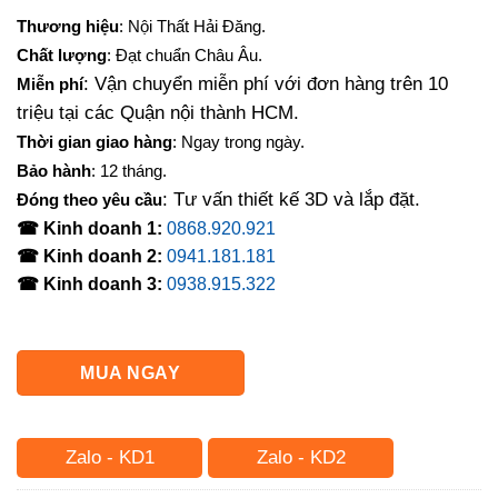
Thương hiệu
: Nội Thất Hải Đăng.
Chất lượng
: Đạt chuẩn Châu Âu.
: Vận chuyển miễn phí với đơn hàng trên 10
Miễn phí
triệu tại các Quận nội thành HCM.
Thời gian giao hàng
: Ngay trong ngày.
Bảo hành
: 12 tháng.
: Tư vấn thiết kế 3D và lắp đặt.
Đóng theo yêu cầu
☎ Kinh doanh 1:
0868.920.921
☎ Kinh doanh 2:
0941.181.181
☎ Kinh doanh 3:
0938.915.322
MUA NGAY
Zalo - KD1
Zalo - KD2