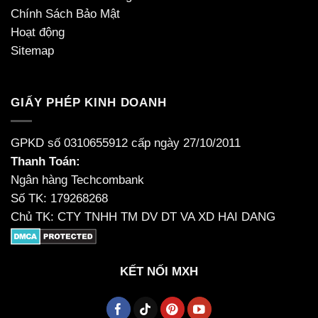
Chính Sách Bảo Mật
Hoạt động
Sitemap
GIẤY PHÉP KINH DOANH
GPKD số 0310655912 cấp ngày 27/10/2011
Thanh Toán:
Ngân hàng Techcombank
Số TK: 179268268
Chủ TK: CTY TNHH TM DV DT VA XD HAI DANG
KẾT NỐI MXH