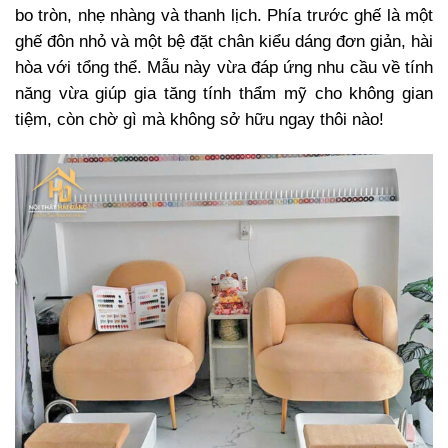
bo tròn, nhẹ nhàng và thanh lịch. Phía trước ghế là một
ghế đôn nhỏ và một bệ đặt chân kiểu dáng đơn giản, hài
hòa với tổng thể. Mẫu này vừa đáp ứng nhu cầu về tính
năng vừa giúp gia tăng tính thẩm mỹ cho không gian
tiệm, còn chờ gì mà không sở hữu ngay thôi nào!