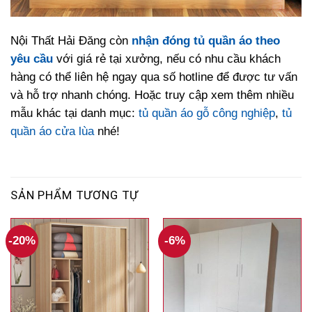
Nội Thất Hải Đăng còn
nhận đóng tủ quần áo theo
yêu cầu
với giá rẻ tại xưởng, nếu có nhu cầu khách
hàng có thể liên hệ ngay qua số hotline để được tư vấn
và hỗ trợ nhanh chóng. Hoặc truy cập xem thêm nhiều
mẫu khác tại danh mục:
tủ quần áo gỗ công nghiệp
,
tủ
quần áo cửa lùa
nhé!
SẢN PHẨM TƯƠNG TỰ
-20%
-6%