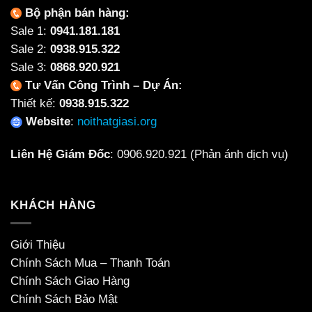
Bộ phận bán hàng:
Sale 1:
0941.181.181
Sale 2:
0938.915.322
Sale 3:
0868.920.921
Tư Vấn Công Trình – Dự Án:
Thiết kế:
0938.915.322
Website
:
noithatgiasi.org
Liên Hệ Giám Đốc
:
0906.920.921
(Phản ánh dịch vụ)
KHÁCH HÀNG
Giới Thiệu
Chính Sách Mua – Thanh Toán
Chính Sách Giao Hàng
Chính Sách Bảo Mật