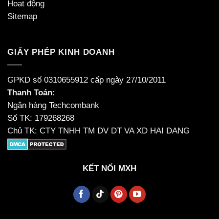
Hoạt động
Sitemap
GIẤY PHÉP KINH DOANH
GPKD số 0310655912 cấp ngày 27/10/2011
Thanh Toán:
Ngân hàng Techcombank
Số TK: 179268268
Chủ TK: CTY TNHH TM DV DT VA XD HAI DANG
KẾT NỐI MXH