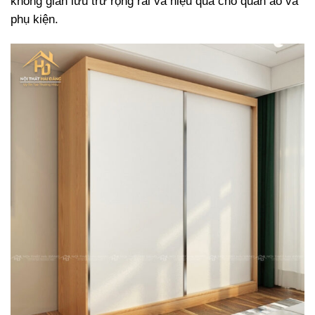
không gian lưu trữ rộng rãi và hiệu quả cho quần áo và
phụ kiện.