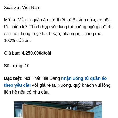
Xuất xứ: Việt Nam
Mô tả: Mẫu tủ quần áo với thiết kế 3 cánh cửa, có hộc
tủ, nhiều kệ. Thích hợp sử dụng tại phòng ngủ gia đình,
căn hộ chung cư, khách sạn, nhà nghỉ,.. hàng mới
100% có sẵn.
Giá bán:
4.250.000đ/cái
Số lượng: 10
Đặc biệt
: Nội Thất Hải Đăng
nhận đóng tủ quần áo
theo yêu cầu
với giá rẻ tại xưởng, quý khách vui lòng
liên hệ nếu có nhu cầu.