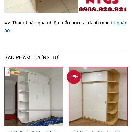
=> Tham khảo qua nhiều mẫu hơn tại danh mục
tủ quần
áo
SẢN PHẨM TƯƠNG TỰ
-2%