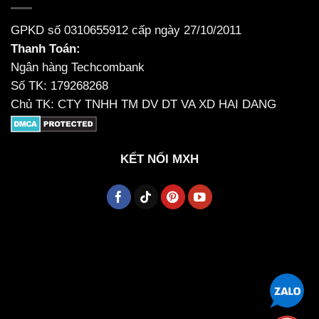
GPKD số 0310655912 cấp ngày 27/10/2011
Thanh Toán:
Ngân hàng Techcombank
Số TK: 179268268
Chủ TK: CTY TNHH TM DV DT VA XD HAI DANG
KẾT NỐI MXH