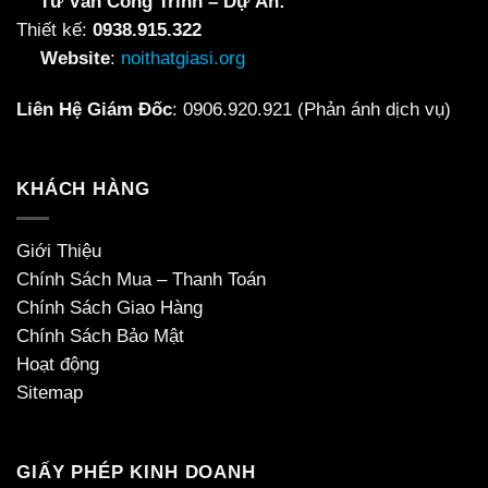
Tư Vấn Công Trình – Dự Án:
Thiết kế:
0938.915.322
Website
:
noithatgiasi.org
Liên Hệ Giám Đốc
:
0906.920.921
(Phản ánh dịch vụ)
KHÁCH HÀNG
Giới Thiệu
Chính Sách Mua – Thanh Toán
Chính Sách Giao Hàng
Chính Sách Bảo Mật
Hoạt động
Sitemap
GIẤY PHÉP KINH DOANH