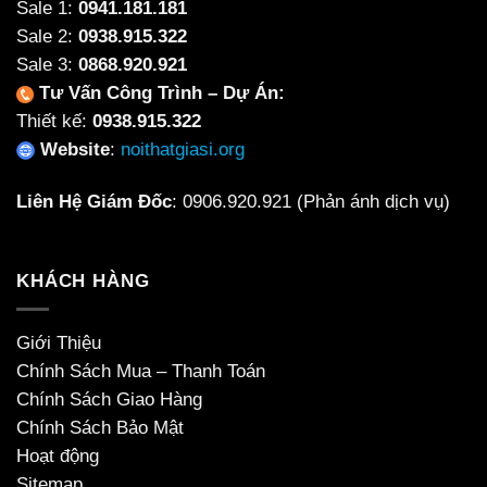
Sale 1:
0941.181.181
Sale 2:
0938.915.322
Sale 3:
0868.920.921
Tư Vấn Công Trình – Dự Án:
Thiết kế:
0938.915.322
Website
:
noithatgiasi.org
Liên Hệ Giám Đốc
:
0906.920.921
(Phản ánh dịch vụ)
KHÁCH HÀNG
Giới Thiệu
Chính Sách Mua – Thanh Toán
Chính Sách Giao Hàng
Chính Sách Bảo Mật
Hoạt động
Sitemap