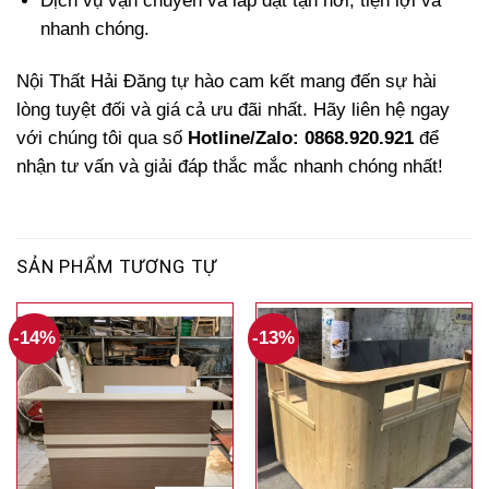
Dịch vụ vận chuyển và lắp đặt tận nơi, tiện lợi và
nhanh chóng.
Nội Thất Hải Đăng tự hào cam kết mang đến sự hài
lòng tuyệt đối và giá cả ưu đãi nhất. Hãy liên hệ ngay
với chúng tôi qua số
Hotline/Zalo: 0868.920.921
để
nhận tư vấn và giải đáp thắc mắc nhanh chóng nhất!
SẢN PHẨM TƯƠNG TỰ
-14%
-13%