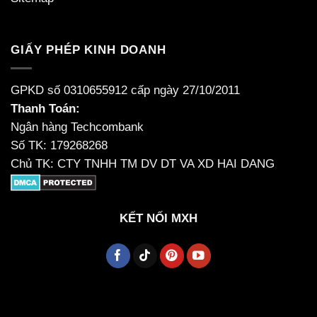
GIẤY PHÉP KINH DOANH
GPKD số 0310655912 cấp ngày 27/10/2011
Thanh Toán:
Ngân hàng Techcombank
Số TK: 179268268
Chủ TK: CTY TNHH TM DV DT VA XD HAI DANG
KẾT NỐI MXH