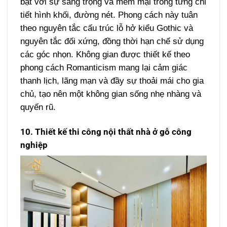
bật với sự sang trọng và mềm mại trong từng chi
tiết hình khối, đường nét. Phong cách này tuân
theo nguyên tắc cấu trúc lỗ hở kiểu Gothic và
nguyên tắc đối xứng, đồng thời hạn chế sử dụng
các góc nhọn. Không gian được thiết kế theo
phong cách Romanticism mang lại cảm giác
thanh lịch, lãng mạn và đầy sự thoải mái cho gia
chủ, tạo nên một không gian sống nhẹ nhàng và
quyến rũ.
10. Thiết kế thi công nội thất nhà ở gỗ công
nghiệp