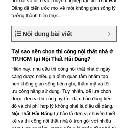
nổi bật và dịch vụ chuyên nghiệp tại Nội Thất Hải
Đăng để biến ước mơ về một không gian sống lý
tưởng thành hiện thực.
Nội dung bài viết
Tại sao nên chọn thi công nội thất nhà ở
TP.HCM tại Nội Thất Hải Đăng?
Hiện nay, nhu cầu thi công nội thất nhà ở ngày
càng được nhiều gia đình quan tâm nhằm tạo
nên không gian sống tiện nghi, thẩm mỹ và tối
ưu công năng sử dụng. Tuy nhiên, để lựa chọn
được đơn vị thi công uy tín, đảm bảo đúng tiến
độ và chi phí hợp lý không phải là điều dễ dàng.
Nội Thất Hải Đăng
tự hào là đơn vị chuyên thiết
kế và thi công nội thất nhà ở trọn gói với nhiều