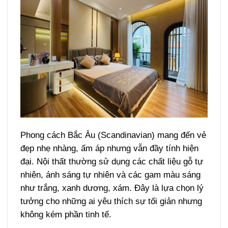
Phong cách Bắc Âu (Scandinavian) mang đến vẻ
đẹp nhẹ nhàng, ấm áp nhưng vẫn đầy tính hiện
đại. Nội thất thường sử dụng các chất liệu gỗ tự
nhiên, ánh sáng tự nhiên và các gam màu sáng
như trắng, xanh dương, xám. Đây là lựa chọn lý
tưởng cho những ai yêu thích sự tối giản nhưng
không kém phần tinh tế.