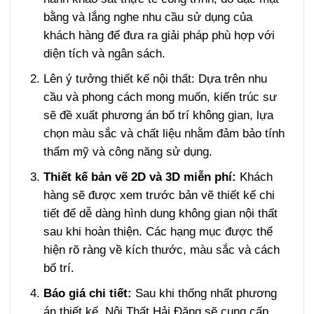
bằng và lắng nghe nhu cầu sử dụng của
khách hàng để đưa ra giải pháp phù hợp với
diện tích và ngân sách.
Lên ý tưởng thiết kế nội thất: Dựa trên nhu
cầu và phong cách mong muốn, kiến trúc sư
sẽ đề xuất phương án bố trí không gian, lựa
chọn màu sắc và chất liệu nhằm đảm bảo tính
thẩm mỹ và công năng sử dụng.
Thiết kế bản vẽ 2D và 3D miễn phí:
Khách
hàng sẽ được xem trước bản vẽ thiết kế chi
tiết để dễ dàng hình dung không gian nội thất
sau khi hoàn thiện. Các hạng mục được thể
hiện rõ ràng về kích thước, màu sắc và cách
bố trí.
Báo giá chi tiết:
Sau khi thống nhất phương
án thiết kế, Nội Thất Hải Đăng sẽ cung cấp