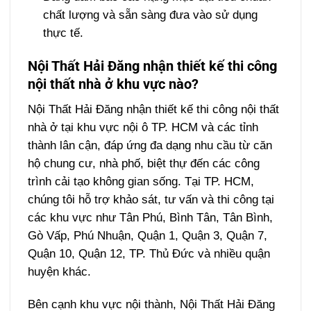
chất lượng và sẵn sàng đưa vào sử dụng
thực tế.
Nội Thất Hải Đăng nhận thiết kế thi công
nội thất nhà ở khu vực nào?
Nội Thất Hải Đăng nhận thiết kế thi công nội thất
nhà ở tại khu vực nội ô TP. HCM và các tỉnh
thành lân cận, đáp ứng đa dạng nhu cầu từ căn
hộ chung cư, nhà phố, biệt thự đến các công
trình cải tạo không gian sống. Tại TP. HCM,
chúng tôi hỗ trợ khảo sát, tư vấn và thi công tại
các khu vực như Tân Phú, Bình Tân, Tân Bình,
Gò Vấp, Phú Nhuận, Quận 1, Quận 3, Quận 7,
Quận 10, Quận 12, TP. Thủ Đức và nhiều quận
huyện khác.
Bên cạnh khu vực nội thành, Nội Thất Hải Đăng