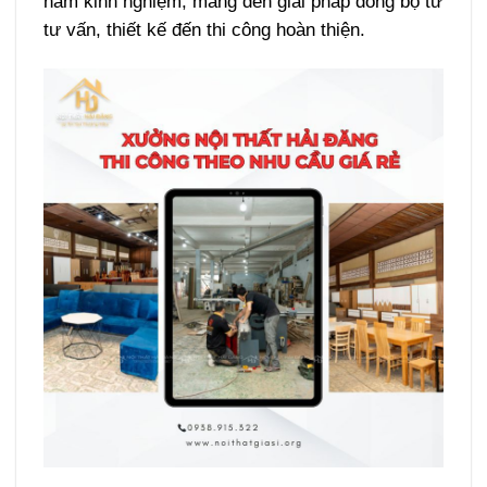
năm kinh nghiệm, mang đến giải pháp đồng bộ từ
tư vấn, thiết kế đến thi công hoàn thiện.