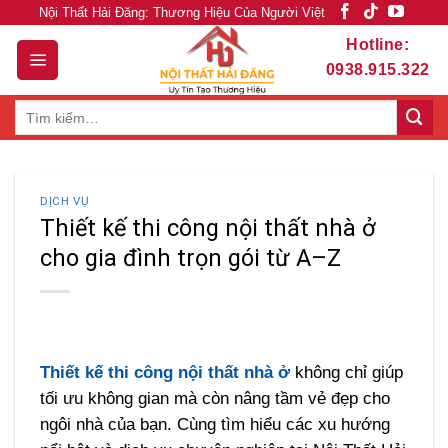
Skip
Nội Thất Hải Đăng: Thương Hiệu Của Người Việt
to
Hotline:
content
0938.915.322
Tìm
kiếm:
DỊCH VỤ
Thiết kế thi công nội thất nhà ở
cho gia đình trọn gói từ A–Z
Thiết kế thi công nội thất nhà ở
không chỉ giúp
tối ưu không gian mà còn nâng tầm vẻ đẹp cho
ngôi nhà của bạn. Cùng tìm hiểu các xu hướng