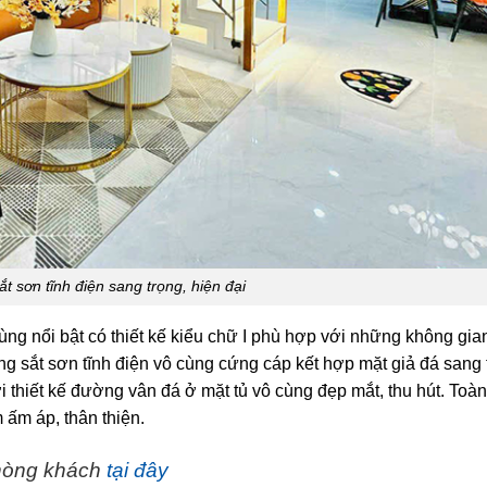
t sơn tĩnh điện sang trọng, hiện đại
ng nổi bật có thiết kế kiểu chữ I phù hợp với những không gia
ung sắt sơn tĩnh điện vô cùng cứng cáp kết hợp mặt giả đá sang 
i thiết kế đường vân đá ở mặt tủ vô cùng đẹp mắt, thu hút. Toàn
 ấm áp, thân thiện.
phòng khách
tại đây