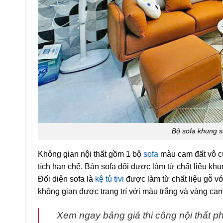
Bộ sofa khung sắ
Không gian nội thất gồm 1 bộ
sofa
màu cam đất vô cù
tích hạn chế. Bàn sofa đôi được làm từ chất liệu kh
Đối diện sofa là
kệ tủ tivi
được làm từ chất liệu gỗ vớ
không gian được trang trí với màu trắng và vàng cam
Xem ngay bảng giá thi công nội thất 