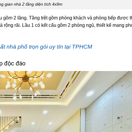
g gian nhà 2 tầng diện tích 4x9m
cấu gồm 2 tầng. Tầng trệt gồm phòng khách và phòng bếp được th
à rộng rãi. Lầu 1 có kết cấu gồm 2 phòng ngủ, thiết kế mang p
thất nhà phố trọn gói uy tín tại TPHCM
ợp độc đáo