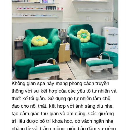
Không gian spa này mang phong cách truyền
thống với sự kết hợp của các yếu tố tự nhiên và
thiết kế tối giản. Sử dụng gỗ tự nhiên làm chủ
đạo cho nội thất, kết hợp với ánh sáng dịu nhẹ,
tạo cảm giác thư giãn và ấm cúng. Các giường
trị liệu được bố trí khoa học, có vách ngăn nhẹ
nhàng từ vải trắng mỏng, giúp bảo đảm sự riêng