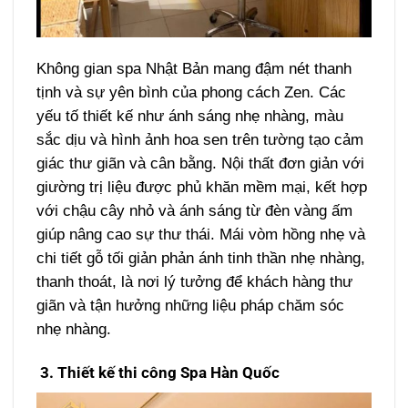
Không gian spa Nhật Bản mang đậm nét thanh
tịnh và sự yên bình của phong cách Zen. Các
yếu tố thiết kế như ánh sáng nhẹ nhàng, màu
sắc dịu và hình ảnh hoa sen trên tường tạo cảm
giác thư giãn và cân bằng. Nội thất đơn giản với
giường trị liệu được phủ khăn mềm mại, kết hợp
với chậu cây nhỏ và ánh sáng từ đèn vàng ấm
giúp nâng cao sự thư thái. Mái vòm hồng nhẹ và
chi tiết gỗ tối giản phản ánh tinh thần nhẹ nhàng,
thanh thoát, là nơi lý tưởng để khách hàng thư
giãn và tận hưởng những liệu pháp chăm sóc
nhẹ nhàng.
3. Thiết kế thi công Spa Hàn Quốc