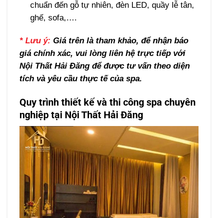
chuẩn đến gỗ tự nhiên, đèn LED, quầy lễ tân,
ghế, sofa,….
* Lưu ý:
Giá trên là tham khảo, để nhận báo
giá chính xác, vui lòng liên hệ trực tiếp với
Nội Thất Hải Đăng để được tư vấn theo diện
tích và yêu cầu thực tế của spa.
Quy trình thiết kế và thi công spa chuyên
nghiệp tại
Nội Thất Hải Đăng