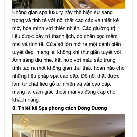
Không gian spa luxury này thể hiện sự sang
trọng và tinh tế với nội thất cao cấp và thiết kế
mở, hòa mình với thiên nhiên. Các giường trị
liệu được bày trí thanh lịch, có chăn bọc mềm
mại và tinh tế. Cửa sổ lớn mở ra một cảnh biển
tuyệt đẹp, mang lại không khí thư giãn tuyệt vời.
Ánh sáng dịu nhẹ, kết hợp với màu sắc trung
tính tạo ra một không gian thư thái, hoàn hảo cho
những liệu pháp spa cao cấp. Đồ nội thất được
làm từ chất liệu gỗ tự nhiên và vải cao cấp,
mang lại cảm giác thoải mái và đẳng cấp cho
khách hàng.
8. Thiết kế Spa phong cách Đông Dương