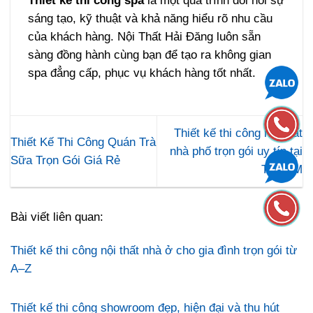
Thiết kế thi công spa
là một quá trình đòi hỏi sự
sáng tạo, kỹ thuật và khả năng hiểu rõ nhu cầu
của khách hàng. Nội Thất Hải Đăng luôn sẵn
sàng đồng hành cùng bạn để tạo ra không gian
spa đẳng cấp, phục vụ khách hàng tốt nhất.
Thiết kế thi công nội thất
Thiết Kế Thi Công Quán Trà
nhà phố trọn gói uy tín tại
Sữa Trọn Gói Giá Rẻ
TPHCM
Bài viết liên quan:
Thiết kế thi công nội thất nhà ở cho gia đình trọn gói từ
A–Z
Thiết kế thi công showroom đẹp, hiện đại và thu hút