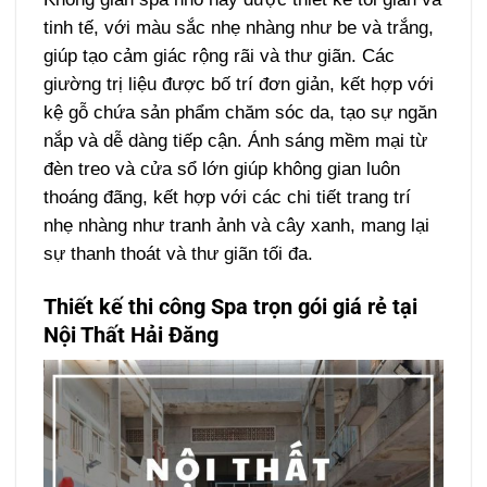
tinh tế, với màu sắc nhẹ nhàng như be và trắng,
giúp tạo cảm giác rộng rãi và thư giãn. Các
giường trị liệu được bố trí đơn giản, kết hợp với
kệ gỗ chứa sản phẩm chăm sóc da, tạo sự ngăn
nắp và dễ dàng tiếp cận. Ánh sáng mềm mại từ
đèn treo và cửa sổ lớn giúp không gian luôn
thoáng đãng, kết hợp với các chi tiết trang trí
nhẹ nhàng như tranh ảnh và cây xanh, mang lại
sự thanh thoát và thư giãn tối đa.
Thiết kế thi công Spa trọn gói giá rẻ tại
Nội Thất Hải Đăng