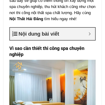
sau đây sẽ giúp có thêm thông tin xây dựng một
spa chuyên nghiệp, thu hút khách cũng như chọn
nơi thi công nội thất spa chất lượng. Hãy cùng
Nội Thất Hải Đăng
tìm hiểu ngay nhé!
Nội dung bài viết
Vì sao cần thiết thi công spa chuyên
nghiệp