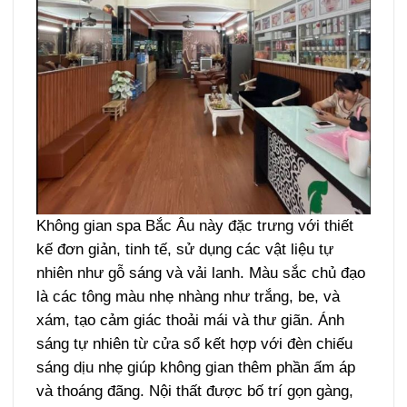
Không gian spa Bắc Âu này đặc trưng với thiết
kế đơn giản, tinh tế, sử dụng các vật liệu tự
nhiên như gỗ sáng và vải lanh. Màu sắc chủ đạo
là các tông màu nhẹ nhàng như trắng, be, và
xám, tạo cảm giác thoải mái và thư giãn. Ánh
sáng tự nhiên từ cửa sổ kết hợp với đèn chiếu
sáng dịu nhẹ giúp không gian thêm phần ấm áp
và thoáng đãng. Nội thất được bố trí gọn gàng,