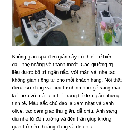
Không gian spa đơn giản này có thiết kế hiện
đại, nhẹ nhàng và thanh thoát. Các giường trị
liệu được bố trí ngăn nắp, với màn vải nhẹ tạo
không gian riêng tư cho mỗi khách hàng. Nội thất
được sử dụng vật liệu tự nhiên như gỗ sáng màu
kết hợp với các chi tiết trang trí đơn giản nhưng
tinh tế. Màu sắc chủ đạo là xám nhạt và xanh
olive, tạo cảm giác thư giãn, dễ chịu. Ánh sáng
dịu nhẹ từ đèn tường và đèn trần giúp không
gian trở nên thoáng đãng và dễ chịu.