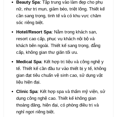
Beauty Spa
: Tập trung vào làm đẹp cho phụ
nữ, như trị mụn, giảm béo, triệt lông. Thiết kế
cần sang trọng, tinh tế và có khu vực chăm
sóc riêng biệt.
Hotel/Resort Spa
: Nằm trong khách sạn,
resort cao cấp, phục vụ khách nội bộ và
khách bên ngoài. Thiết kế sang trọng, đẳng
cấp, không gian thư giãn tối ưu.
Medical Spa
: Kết hợp trị liệu và công nghệ y
tế. Thiết kế cần đầu tư vào thiết bị y tế, không
gian đạt tiêu chuẩn vệ sinh cao, sử dụng vật
liệu hiện đại.
Clinic Spa
: Kết hợp spa và thẩm mỹ viện, sử
dụng công nghệ cao. Thiết kế không gian
thoáng đãng, hiện đại, có phòng điều trị và
nghỉ ngơi riêng biệt.