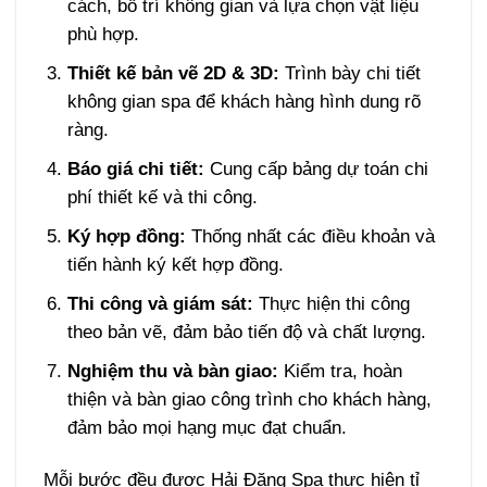
cách, bố trí không gian và lựa chọn vật liệu
phù hợp.
Thiết kế bản vẽ 2D & 3D:
Trình bày chi tiết
không gian spa để khách hàng hình dung rõ
ràng.
Báo giá chi tiết:
Cung cấp bảng dự toán chi
phí thiết kế và thi công.
Ký hợp đồng:
Thống nhất các điều khoản và
tiến hành ký kết hợp đồng.
Thi công và giám sát:
Thực hiện thi công
theo bản vẽ, đảm bảo tiến độ và chất lượng.
Nghiệm thu và bàn giao:
Kiểm tra, hoàn
thiện và bàn giao công trình cho khách hàng,
đảm bảo mọi hạng mục đạt chuẩn.
Mỗi bước đều được Hải Đăng Spa thực hiện tỉ