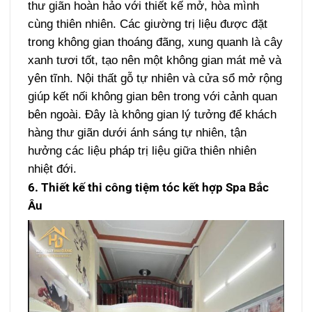
thư giãn hoàn hảo với thiết kế mở, hòa mình
cùng thiên nhiên. Các giường trị liệu được đặt
trong không gian thoáng đãng, xung quanh là cây
xanh tươi tốt, tạo nên một không gian mát mẻ và
yên tĩnh. Nội thất gỗ tự nhiên và cửa sổ mở rộng
giúp kết nối không gian bên trong với cảnh quan
bên ngoài. Đây là không gian lý tưởng để khách
hàng thư giãn dưới ánh sáng tự nhiên, tận
hưởng các liệu pháp trị liệu giữa thiên nhiên
nhiệt đới.
6. Thiết kế thi công tiệm tóc kết hợp Spa Bắc
Âu