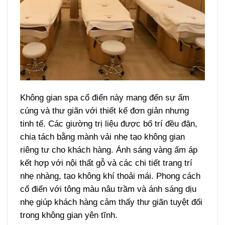
Không gian spa cổ điển này mang đến sự ấm
cúng và thư giãn với thiết kế đơn giản nhưng
tinh tế. Các giường trị liệu được bố trí đều đặn,
chia tách bằng mành vải nhẹ tạo không gian
riêng tư cho khách hàng. Ánh sáng vàng ấm áp
kết hợp với nội thất gỗ và các chi tiết trang trí
nhẹ nhàng, tạo không khí thoải mái. Phong cách
cổ điển với tông màu nâu trầm và ánh sáng dịu
nhẹ giúp khách hàng cảm thấy thư giãn tuyệt đối
trong không gian yên tĩnh.