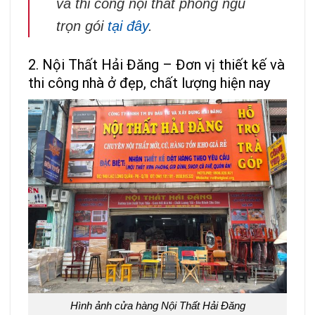
và thi công nội thất phòng ngủ
trọn gói
tại đây
.
2. Nội Thất Hải Đăng – Đơn vị thiết kế và
thi công nhà ở đẹp, chất lượng hiện nay
Hình ảnh cửa hàng Nội Thất Hải Đăng