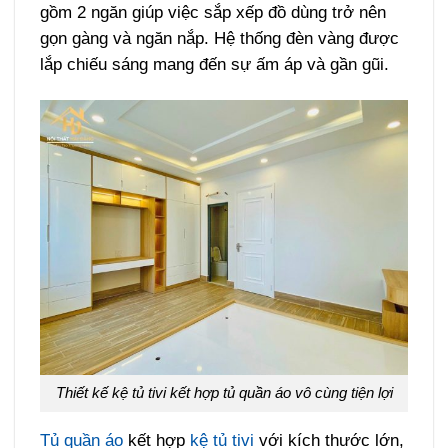
gồm 2 ngăn giúp việc sắp xếp đồ dùng trở nên
gọn gàng và ngăn nắp. Hệ thống đèn vàng được
lắp chiếu sáng mang đến sự ấm áp và gần gũi.
Thiết kế kệ tủ tivi kết hợp tủ quần áo vô cùng tiện lợi
Tủ quần áo
kết hợp
kệ tủ tivi
với kích thước lớn,