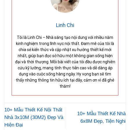
Linh Chi
Tôi là Linh Chi – Nhà sáng tạo nội dung với nhiều năm
kinh nghiệm trong lĩnh vực nội thất. Đam mê của tôi là
chia sẻ kiến thức và cập nhật xu hướng thiết kế mới
nhất, giúp bạn đọc sở hữu một không gian sống hiện
đại và thời thượng. Mỗi bài viết của tôi đều được nghiên
cứu kỹ lưỡng, mang tính thực tiễn cao và dễ dàng áp
dụng vào cuộc sống hàng ngày. Hy vọng bạn sẽ tìm
thấy những thông tin hữu ích tại đây, cảm ơn vì đã ghé
thăm!
10+ Mẫu Thiết Kế Nội Thất
10+ Mẫu Thiết Kế Nhà
Nhà 3x10M (30M2) Đẹp Và
6x8M Đẹp, Tiện Nghi
Hiện Đại