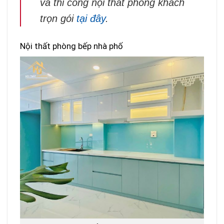
và thi công nội thất phòng khách
trọn gói
tại đây
.
Nội thất phòng bếp nhà phố