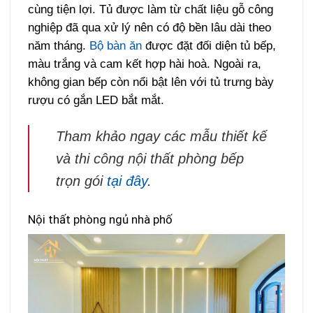
cùng tiện lợi. Tủ được làm từ chất liệu gỗ công
nghiệp đã qua xử lý nên có độ bền lâu dài theo
năm tháng.
Bộ bàn ăn
được đặt đối diện tủ bếp,
màu trắng và cam kết hợp hài hoà. Ngoài ra,
không gian bếp còn nổi bật lên với tủ trưng bày
rượu có gắn LED bắt mắt.
Tham khảo ngay các mẫu thiết kế
và thi công nội thất phòng bếp
trọn gói
tại đây
.
Nội thất phòng ngủ nhà phố