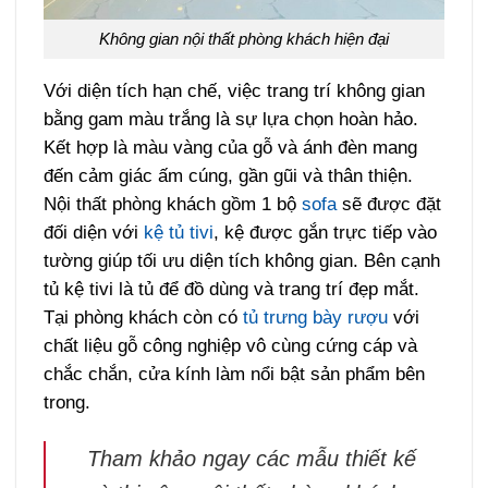
Không gian nội thất phòng khách hiện đại
Với diện tích hạn chế, việc trang trí không gian
bằng gam màu trắng là sự lựa chọn hoàn hảo.
Kết hợp là màu vàng của gỗ và ánh đèn mang
đến cảm giác ấm cúng, gần gũi và thân thiện.
Nội thất phòng khách gồm 1 bộ
sofa
sẽ được đặt
đối diện với
kệ tủ tivi
, kệ được gắn trực tiếp vào
tường giúp tối ưu diện tích không gian. Bên cạnh
tủ kệ tivi là tủ để đồ dùng và trang trí đẹp mắt.
Tại phòng khách còn có
tủ trưng bày rượu
với
chất liệu gỗ công nghiệp vô cùng cứng cáp và
chắc chắn, cửa kính làm nổi bật sản phẩm bên
trong.
Tham khảo ngay các mẫu thiết kế