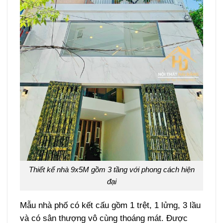
Thiết kế nhà 9x5M gồm 3 tầng với phong cách hiện
đại
Mẫu nhà phố có kết cấu gồm 1 trệt, 1 lửng, 3 lầu
và có sân thượng vô cùng thoáng mát. Được