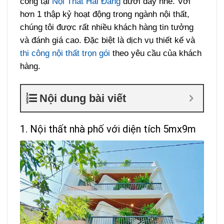
công tại
Nội Thất Hải Đăng
dưới đây nhé. Với
hơn 1 thập kỷ hoạt động trong ngành nội thất,
chúng tôi được rất nhiều khách hàng tin tưởng
và đánh giá cao. Đặc biệt là dịch vụ thiết kế và
thi công nội thất trọn gói
theo yêu cầu của khách
hàng.
Nội dung bài viết
1. Nội thất nhà phố với diện tích 5mx9m