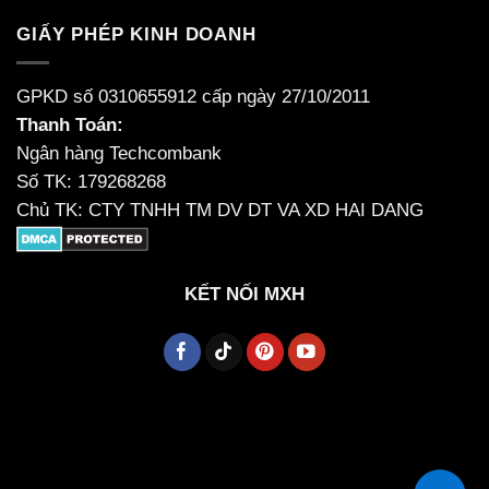
GIẤY PHÉP KINH DOANH
GPKD số 0310655912 cấp ngày 27/10/2011
Thanh Toán:
Ngân hàng Techcombank
Số TK: 179268268
Chủ TK: CTY TNHH TM DV DT VA XD HAI DANG
KẾT NỐI MXH