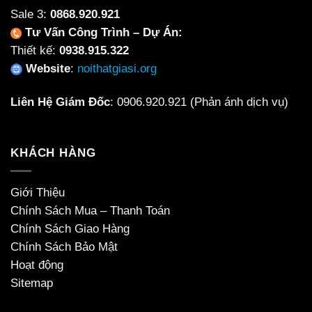
Sale 3:
0868.920.921
Tư Vấn Công Trình – Dự Án:
Thiết kế:
0938.915.322
Website
:
noithatgiasi.org
Liên Hệ Giám Đốc
:
0906.920.921
(Phản ánh dịch vụ)
KHÁCH HÀNG
Giới Thiệu
Chính Sách Mua – Thanh Toán
Chính Sách Giao Hàng
Chính Sách Bảo Mật
Hoạt động
Sitemap