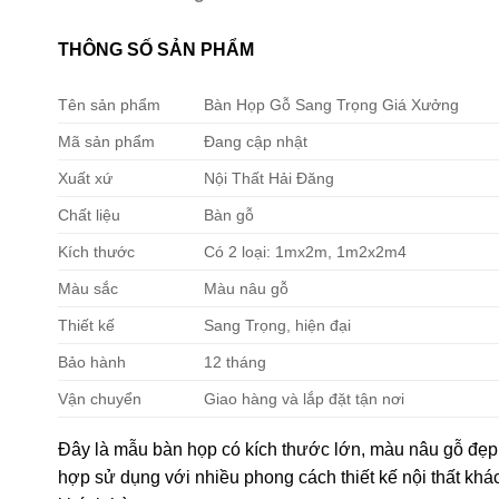
THÔNG SỐ SẢN PHẨM
Tên sản phẩm
Bàn Họp Gỗ Sang Trọng Giá Xưởng
Mã sản phẩm
Đang cập nhật
Xuất xứ
Nội Thất Hải Đăng
Chất liệu
Bàn gỗ
Kích thước
Có 2 loại: 1mx2m, 1m2x2m4
Màu sắc
Màu nâu gỗ
Thiết kế
Sang Trọng, hiện đại
Bảo hành
12 tháng
Vận chuyển
Giao hàng và lắp đặt tận nơi
Đây là mẫu bàn họp có kích thước lớn, màu nâu gỗ đẹp m
hợp sử dụng với nhiều phong cách thiết kế nội thất khá