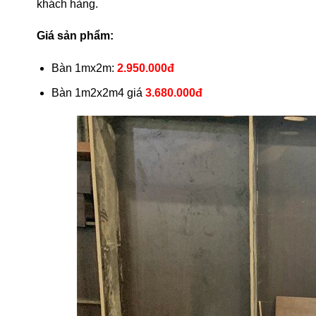
khách hàng.
Giá sản phẩm:
Bàn 1mx2m:
2.950.000đ
Bàn 1m2x2m4 giá
3.680.000đ