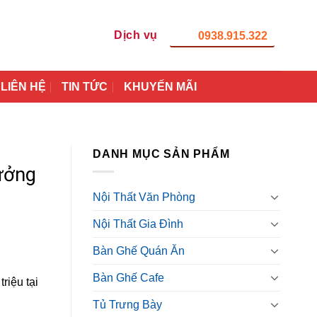
Dịch vụ
0938.915.322
LIÊN HỆ
TIN TỨC
KHUYẾN MÃI
DANH MỤC SẢN PHẨM
ưởng
Nội Thất Văn Phòng
Nội Thất Gia Đình
Bàn Ghế Quán Ăn
Bàn Ghế Cafe
riệu tại
Tủ Trưng Bày