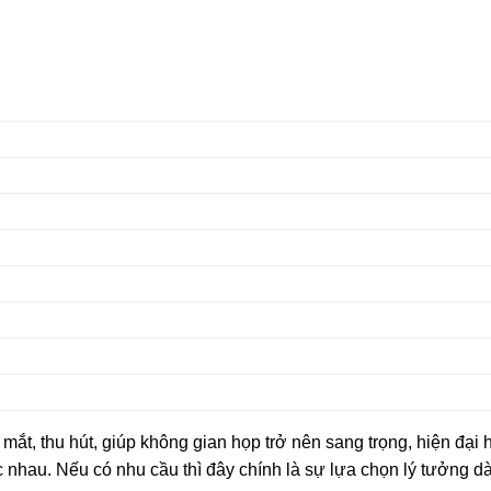
ắt, thu hút, giúp không gian họp trở nên sang trọng, hiện đại
c nhau. Nếu có nhu cầu thì đây chính là sự lựa chọn lý tưởng d