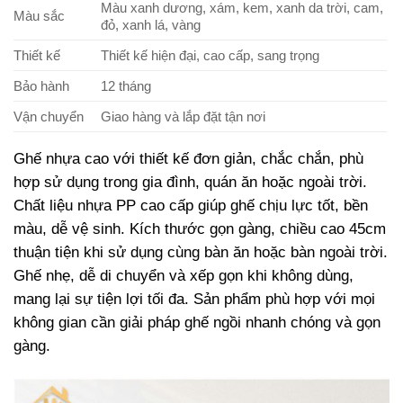
Màu xanh dương, xám, kem, xanh da trời, cam,
Màu sắc
đỏ, xanh lá, vàng
Thiết kế
Thiết kế hiện đại, cao cấp, sang trọng
Bảo hành
12 tháng
Vận chuyển
Giao hàng và lắp đặt tận nơi
Ghế nhựa cao với thiết kế đơn giản, chắc chắn, phù
hợp sử dụng trong gia đình, quán ăn hoặc ngoài trời.
Chất liệu nhựa PP cao cấp giúp ghế chịu lực tốt, bền
màu, dễ vệ sinh. Kích thước gọn gàng, chiều cao 45cm
thuận tiện khi sử dụng cùng bàn ăn hoặc bàn ngoài trời.
Ghế nhẹ, dễ di chuyển và xếp gọn khi không dùng,
mang lại sự tiện lợi tối đa. Sản phẩm phù hợp với mọi
không gian cần giải pháp ghế ngồi nhanh chóng và gọn
gàng.