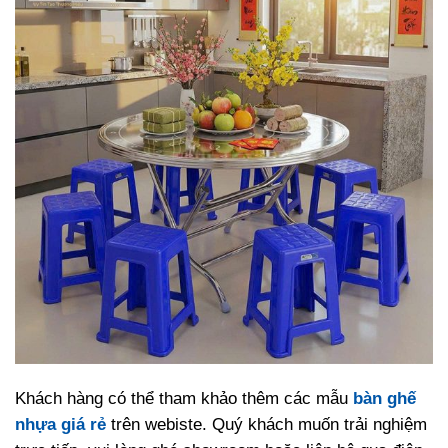
Khách hàng có thể tham khảo thêm các mẫu
bàn ghế
nhựa giá rẻ
trên webiste. Quý khách muốn trải nghiệm