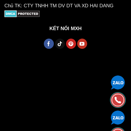
Chủ TK: CTY TNHH TM DV DT VA XD HAI DANG
KẾT NỐI MXH