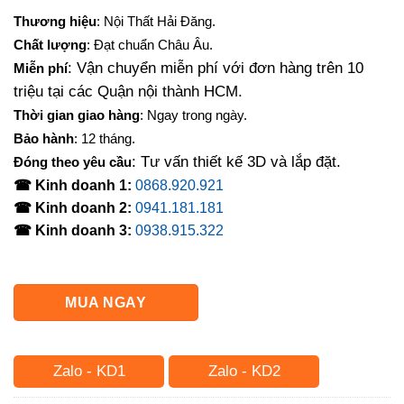
Thương hiệu
: Nội Thất Hải Đăng.
Chất lượng
: Đạt chuẩn Châu Âu.
: Vận chuyển miễn phí với đơn hàng trên 10
Miễn phí
triệu tại các Quận nội thành HCM.
Thời gian giao hàng
: Ngay trong ngày.
Bảo hành
: 12 tháng.
: Tư vấn thiết kế 3D và lắp đặt.
Đóng theo yêu cầu
☎ Kinh doanh 1:
0868.920.921
☎ Kinh doanh 2:
0941.181.181
☎ Kinh doanh 3:
0938.915.322
MUA NGAY
Zalo - KD1
Zalo - KD2