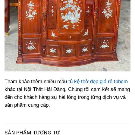
Tham khảo thêm nhiều mẫu
tủ kệ thờ đẹp giá rẻ tphcm
khác tại Nội Thất Hải Đăng. Chúng tôi cam kết sẽ mang
đến cho khách hàng sự hài lòng trong từng dịch vụ và
sản phẩm cung cấp.
SẢN PHẨM TƯƠNG TỰ