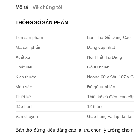
Mô tả
Về chúng tôi
THÔNG SỐ SẢN PHẨM
Tên sản phẩm
Bàn Thờ Gỗ Dáng Cao 
Mã sản phẩm
Đang cập nhật
Xuất xứ
Nội Thất Hải Đăng
Chất liệu
Gỗ tự nhiên
Kích thước
Ngang 60 x Sâu 107 x 
Màu sắc
Đỏ gỗ tự nhiên
Thiết kế
Thiết kế cổ điển, cao cấ
Bảo hành
12 tháng
Vận chuyển
Giao hàng và lắp đặt tận
Bàn thờ đứng kiểu dáng cao là lựa chọn lý tưởng cho n