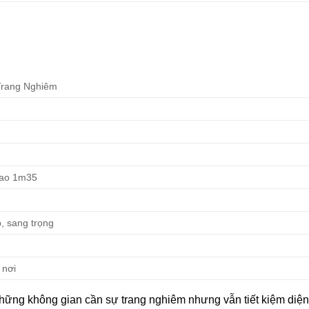
Trang Nghiêm
Cao 1m35
p, sang trọng
 nơi
hững không gian cần sự trang nghiêm nhưng vẫn tiết kiệm diện 