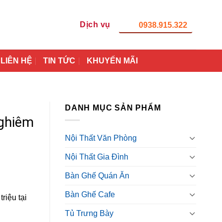
Dịch vụ
0938.915.322
LIÊN HỆ
TIN TỨC
KHUYẾN MÃI
DANH MỤC SẢN PHẨM
ghiêm
Nội Thất Văn Phòng
Nội Thất Gia Đình
Bàn Ghế Quán Ăn
Bàn Ghế Cafe
riệu tại
Tủ Trưng Bày