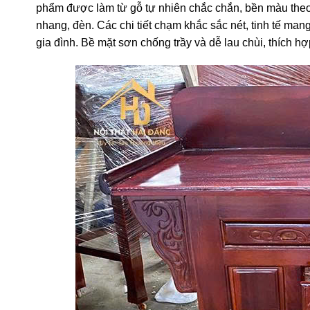
phẩm được làm từ gỗ tự nhiên chắc chắn, bền màu theo 
nhang, đèn. Các chi tiết chạm khắc sắc nét, tinh tế ma
gia đình. Bề mặt sơn chống trầy và dễ lau chùi, thích h