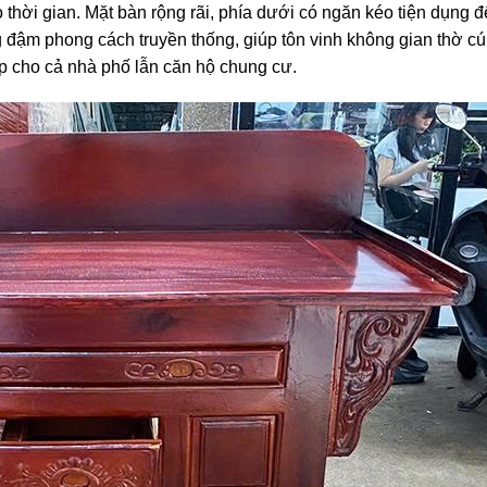
thời gian. Mặt bàn rộng rãi, phía dưới có ngăn kéo tiện dụng 
ng đậm phong cách truyền thống, giúp tôn vinh không gian thờ cú
ợp cho cả nhà phố lẫn căn hộ chung cư.