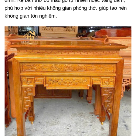
đình. Kệ bàn thờ có màu gỗ tự nhiên hoặc vàng đậm,
phù hợp với nhiều không gian phòng thờ, giúp tạo nên
không gian tôn nghiêm.