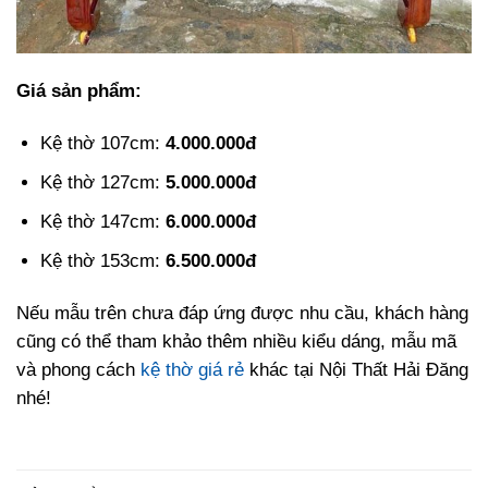
Giá sản phẩm:
Kệ thờ 107cm:
4.000.000đ
Kệ thờ 127cm:
5.000.000đ
Kệ thờ 147cm:
6.000.000đ
Kệ thờ 153cm:
6.500.000đ
Nếu mẫu trên chưa đáp ứng được nhu cầu, khách hàng
cũng có thể tham khảo thêm nhiều kiểu dáng, mẫu mã
và phong cách
kệ thờ giá rẻ
khác tại Nội Thất Hải Đăng
nhé!