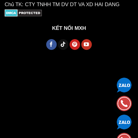
Chủ TK: CTY TNHH TM DV DT VA XD HAI DANG
KẾT NỐI MXH