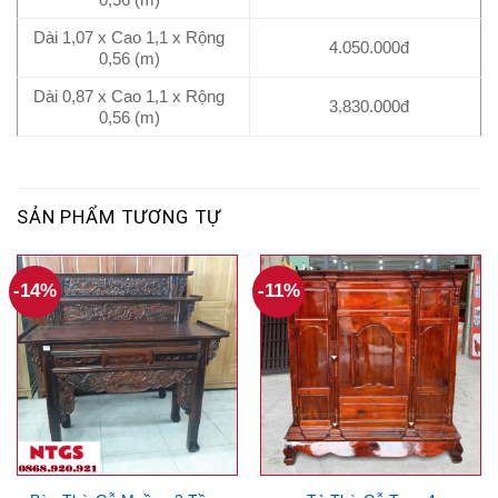
Dài 1,07 x Cao 1,1 x Rộng
4.050.000đ
0,56 (m)
Dài 0,87 x Cao 1,1 x Rộng
3.830.000đ
0,56 (m)
SẢN PHẨM TƯƠNG TỰ
-14%
-11%