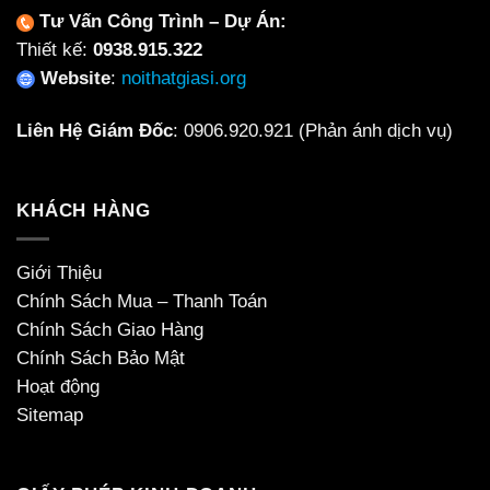
Tư Vấn Công Trình – Dự Án:
Thiết kế:
0938.915.322
Website
:
noithatgiasi.org
Liên Hệ Giám Đốc
:
0906.920.921
(Phản ánh dịch vụ)
KHÁCH HÀNG
Giới Thiệu
Chính Sách Mua – Thanh Toán
Chính Sách Giao Hàng
Chính Sách Bảo Mật
Hoạt động
Sitemap