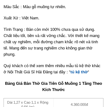
Màu Sắc : Màu gỗ muồng tự nhiên.
Xuất Xứ : Việt Nam.
Tình Trạng : Bàn còn mới 100% chưa qua sử dụng.
Chất liệu tốt, bền và rất vững chắc. Với thiết kế mang
chất uy nghiêm, mỗi đường chạm khắc rõ nét và tinh
tế. Mang đến sự trang nghiêm cho không gian thờ
phụng.
Quý khách có thể xem thêm nhiều mẫu tủ kệ thờ khác
ở Nội Thất Giá Sỉ Hải Đăng tại đây : “
tủ kệ thờ
“
Bảng Giá Bàn Thờ Gia Tiên Gỗ Muồng 1 Tầng Theo
Kích Thước
Dài 1,27 x Cao 1,1 x Rộng
4.360.000đ
0,56 (m)