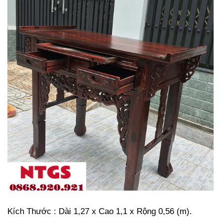
Kích Thước : Dài 1,27 x Cao 1,1 x Rộng 0,56 (m).