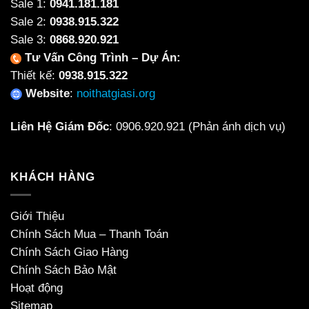
Sale 1:
0941.181.181
Sale 2:
0938.915.322
Sale 3:
0868.920.921
Tư Vấn Công Trình – Dự Án:
Thiết kế:
0938.915.322
Website
:
noithatgiasi.org
Liên Hệ Giám Đốc
:
0906.920.921
(Phản ánh dịch vụ)
KHÁCH HÀNG
Giới Thiệu
Chính Sách Mua – Thanh Toán
Chính Sách Giao Hàng
Chính Sách Bảo Mật
Hoạt động
Sitemap