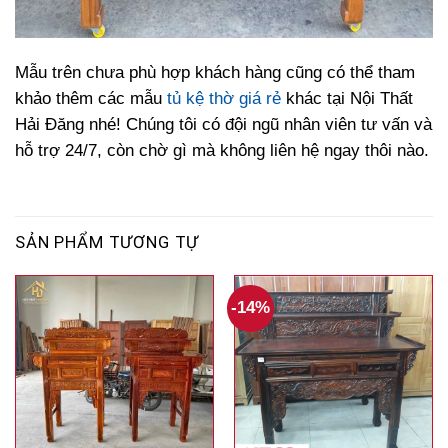
Mẫu trên chưa phù hợp khách hàng cũng có thể tham
khảo thêm các mẫu
tủ kệ thờ giá rẻ
khác tại Nội Thất
Hải Đăng nhé! Chúng tôi có đội ngũ nhân viên tư vấn và
hỗ trợ 24/7, còn chờ gì mà không liên hệ ngay thôi nào.
SẢN PHẨM TƯƠNG TỰ
-14%