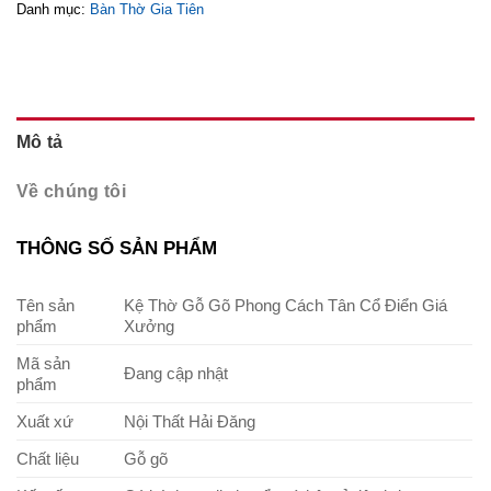
Danh mục:
Bàn Thờ Gia Tiên
Mô tả
Về chúng tôi
THÔNG SỐ SẢN PHẨM
Tên sản
Kệ Thờ Gỗ Gõ Phong Cách Tân Cổ Điển Giá
phẩm
Xưởng
Mã sản
Đang cập nhật
phẩm
Xuất xứ
Nội Thất Hải Đăng
Chất liệu
Gỗ gõ