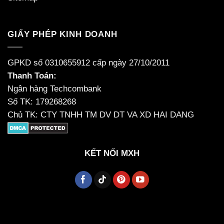
GIẤY PHÉP KINH DOANH
GPKD số 0310655912 cấp ngày 27/10/2011
Thanh Toán:
Ngân hàng Techcombank
Số TK: 179268268
Chủ TK: CTY TNHH TM DV DT VA XD HAI DANG
KẾT NỐI MXH