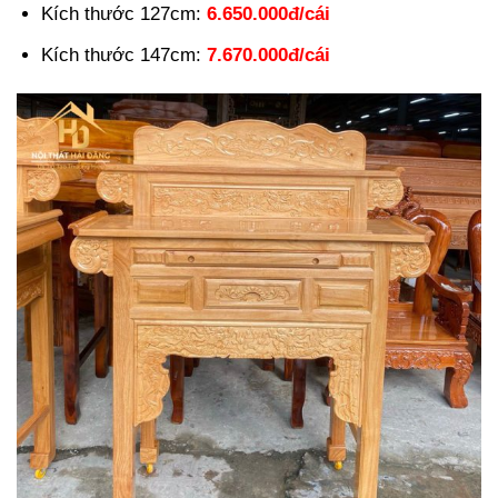
Kích thước 127cm:
6.650.000đ/cái
Kích thước 147cm:
7.670.000đ/cái