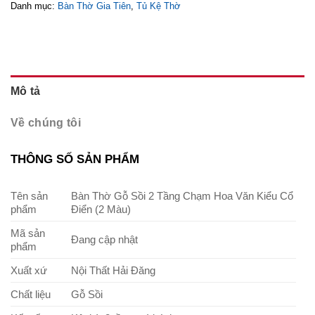
Danh mục:
Bàn Thờ Gia Tiên
,
Tủ Kệ Thờ
Mô tả
Về chúng tôi
THÔNG SỐ SẢN PHẨM
Tên sản
Bàn Thờ Gỗ Sồi 2 Tầng Chạm Hoa Văn Kiểu Cổ
phẩm
Điển (2 Màu)
Mã sản
Đang cập nhật
phẩm
Xuất xứ
Nội Thất Hải Đăng
Chất liệu
Gỗ Sồi