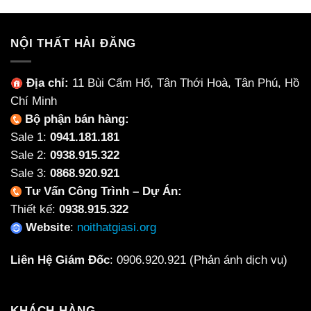
NỘI THẤT HẢI ĐĂNG
Địa chỉ:
11 Bùi Cẩm Hổ, Tân Thới Hoà, Tân Phú, Hồ
Chí Minh
Bộ phận bán hàng:
Sale 1:
0941.181.181
Sale 2:
0938.915.322
Sale 3:
0868.920.921
Tư Vấn Công Trình – Dự Án:
Thiết kế:
0938.915.322
Website
:
noithatgiasi.org
Liên Hệ Giám Đốc
:
0906.920.921
(Phản ánh dịch vụ)
KHÁCH HÀNG