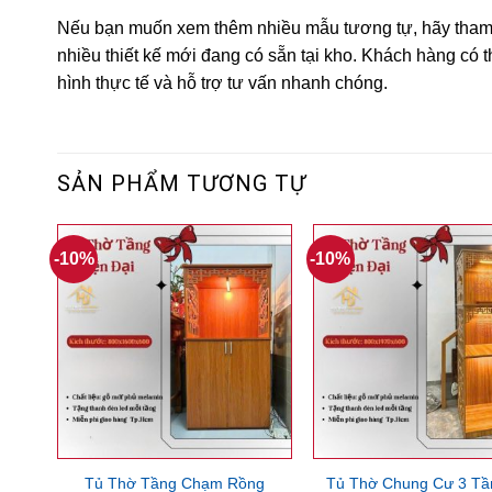
Nếu bạn muốn xem thêm nhiều mẫu tương tự, hãy tham 
nhiều thiết kế mới đang có sẵn tại kho. Khách hàng có 
hình thực tế và hỗ trợ tư vấn nhanh chóng.
SẢN PHẨM TƯƠNG TỰ
-10%
-10%
Tủ Thờ Tầng Chạm Rồng
Tủ Thờ Chung Cư 3 Tầ