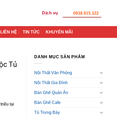
Dịch vụ
0938.915.322
LIÊN HỆ
TIN TỨC
KHUYẾN MÃI
DANH MỤC SẢN PHẨM
ộc Tủ
Nội Thất Văn Phòng
Nội Thất Gia Đình
Bàn Ghế Quán Ăn
Bàn Ghế Cafe
riệu tại
Tủ Trưng Bày