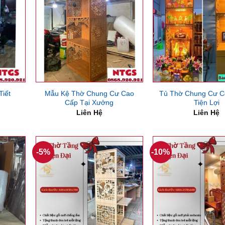
iết
Mẫu Kệ Thờ Chung Cư Cao
Tủ Thờ Chung Cư C
Cấp Tại Xưởng
Tiện Lợi
Liên Hệ
Liên Hệ
-5%
-10%