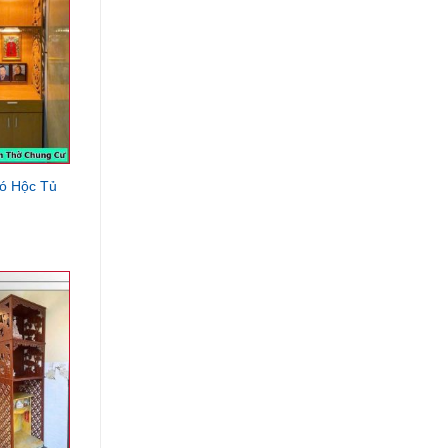
ó Hộc Tủ