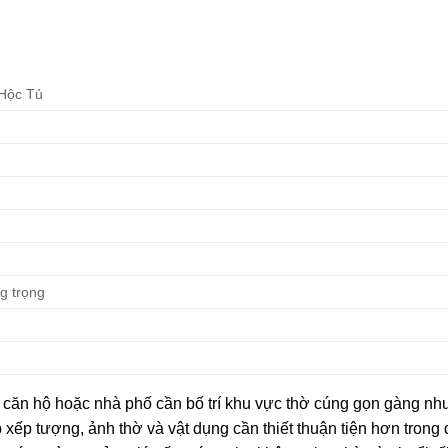
Hộc Tủ
ng trọng
o căn hộ hoặc nhà phố cần bố trí khu vực thờ cúng gọn gàng n
 xếp tượng, ảnh thờ và vật dụng cần thiết thuận tiện hơn trong 