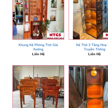
Khung Kệ Phòng Thờ Giá
Kệ Thờ 3 Tầng Hoạ T
Xưởng
Truyền Thống
Liên Hệ
Liên Hệ