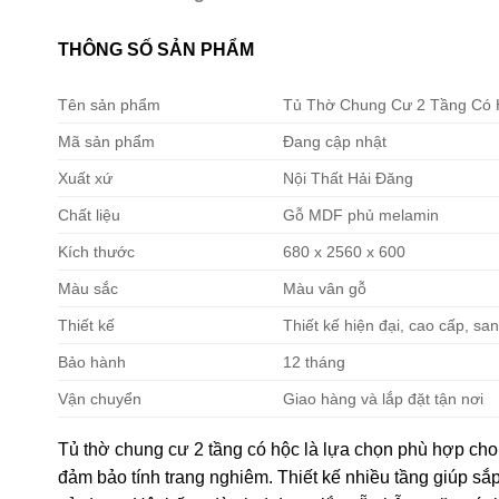
THÔNG SỐ SẢN PHẨM
Tên sản phẩm
Tủ Thờ Chung Cư 2 Tầng Có 
Mã sản phẩm
Đang cập nhật
Xuất xứ
Nội Thất Hải Đăng
Chất liệu
Gỗ MDF phủ melamin
Kích thước
680 x 2560 x 600
Màu sắc
Màu vân gỗ
Thiết kế
Thiết kế hiện đại, cao cấp, sa
Bảo hành
12 tháng
Vận chuyển
Giao hàng và lắp đặt tận nơi
Tủ thờ chung cư 2 tầng có hộc là lựa chọn phù hợp ch
đảm bảo tính trang nghiêm. Thiết kế nhiều tầng giúp sắp