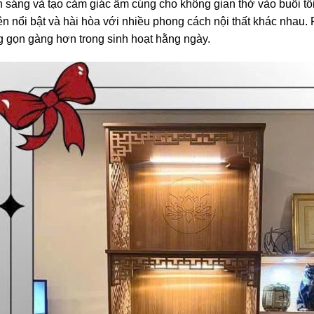
 sáng và tạo cảm giác ấm cúng cho không gian thờ vào buổi tối
ên nổi bật và hài hòa với nhiều phong cách nội thất khác nhau. 
g gọn gàng hơn trong sinh hoạt hằng ngày.