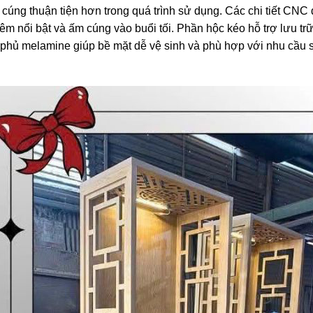
ờ cúng thuận tiện hơn trong quá trình sử dụng. Các chi tiết CNC
hêm nổi bật và ấm cúng vào buổi tối. Phần hộc kéo hỗ trợ lưu tr
F phủ melamine giúp bề mặt dễ vệ sinh và phù hợp với nhu cầu