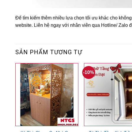
Để tìm kiếm thêm nhiều lựa chọn tối ưu khác cho không
website. Liên hệ ngay với nhân viên qua Hotline/ Zalo
SẢN PHẨM TƯƠNG TỰ
-10%