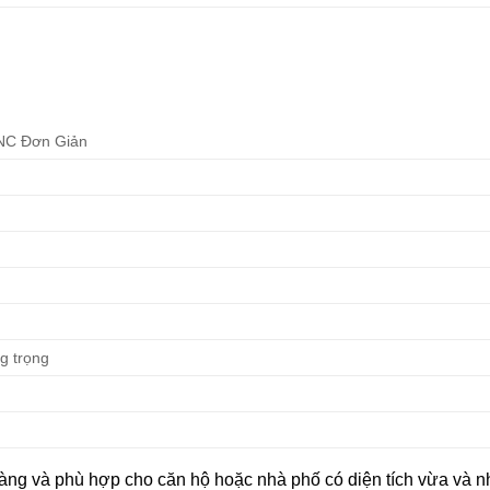
NC Đơn Giản
ng trọng
g và phù hợp cho căn hộ hoặc nhà phố có diện tích vừa và nh