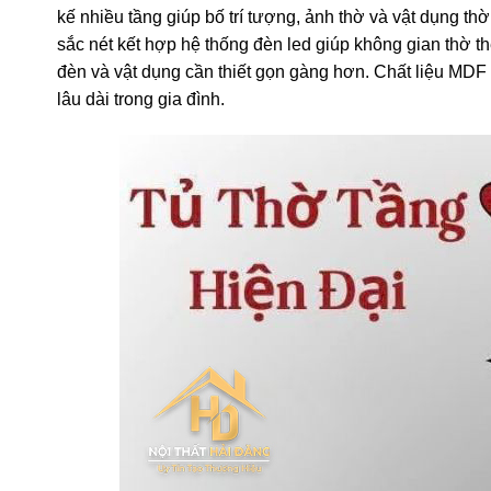
kế nhiều tầng giúp bố trí tượng, ảnh thờ và vật dụng th
sắc nét kết hợp hệ thống đèn led giúp không gian thờ t
đèn và vật dụng cần thiết gọn gàng hơn. Chất liệu MD
lâu dài trong gia đình.