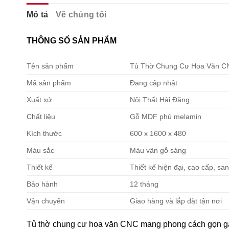
Mô tả
Về chúng tôi
THÔNG SỐ SẢN PHẨM
Tên sản phẩm
Tủ Thờ Chung Cư Hoa Văn C
Mã sản phẩm
Đang cập nhật
Xuất xứ
Nội Thất Hải Đăng
Chất liệu
Gỗ MDF phủ melamin
Kích thước
600 x 1600 x 480
Màu sắc
Màu vân gỗ sáng
Thiết kế
Thiết kế hiện đại, cao cấp, sa
Bảo hành
12 tháng
Vận chuyển
Giao hàng và lắp đặt tận nơi
Tủ thờ chung cư hoa văn CNC mang phong cách gọn gàn