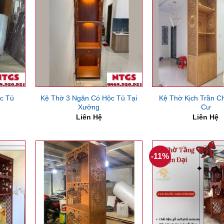
c Tủ
Kệ Thờ 3 Ngăn Có Hộc Tủ Tại
Kệ Thờ Kịch Trần C
Xưởng
Cư
Liên Hệ
Liên Hệ
-11%