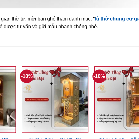
 gian thờ tự, mời bạn ghé thăm danh mục: “
tủ thờ chung cư gi
 để được tư vấn và gửi mẫu nhanh chóng nhé.
-10%
-10%