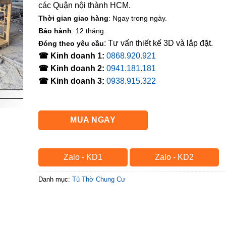
các Quận nội thành HCM.
Thời gian giao hàng
: Ngay trong ngày.
Bảo hành
: 12 tháng.
: Tư vấn thiết kế 3D và lắp đặt.
Đóng theo yêu cầu
☎ Kinh doanh 1:
0868.920.921
☎ Kinh doanh 2:
0941.181.181
☎ Kinh doanh 3:
0938.915.322
MUA NGAY
Zalo - KD1
Zalo - KD2
Danh mục:
Tủ Thờ Chung Cư