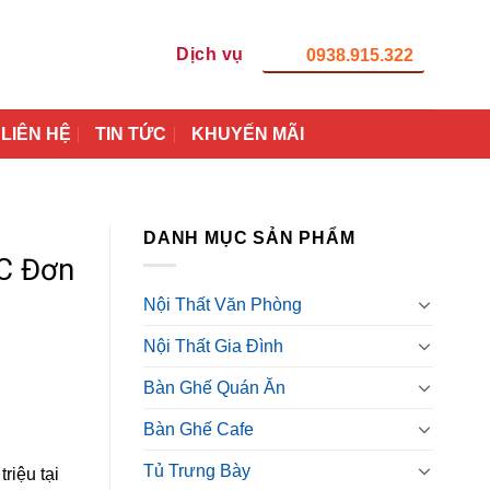
Dịch vụ
0938.915.322
LIÊN HỆ
TIN TỨC
KHUYẾN MÃI
DANH MỤC SẢN PHẨM
C Đơn
Nội Thất Văn Phòng
Nội Thất Gia Đình
Bàn Ghế Quán Ăn
Bàn Ghế Cafe
Tủ Trưng Bày
riệu tại