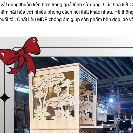
à vật dụng thuận tiện hơn trong quá trình sử dụng. Các họa tiế
 phẩm hài hòa với nhiều phong cách nội thất khác nhau. Hệ thốn
buổi tối. Chất liệu MDF chống ẩm giúp sản phẩm bền đẹp, dễ vệ