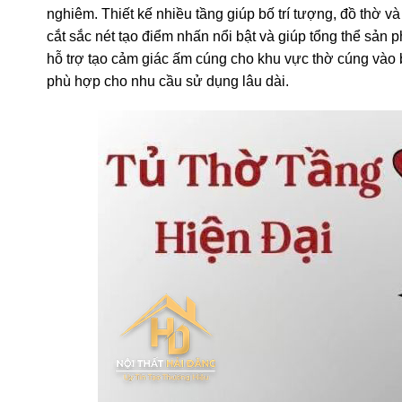
nghiêm. Thiết kế nhiều tầng giúp bố trí tượng, đồ thờ v
cắt sắc nét tạo điểm nhấn nổi bật và giúp tổng thể sản
hỗ trợ tạo cảm giác ấm cúng cho khu vực thờ cúng vào 
phù hợp cho nhu cầu sử dụng lâu dài.