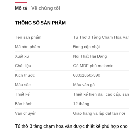
Mô tả
Về chúng tôi
THÔNG SỐ SẢN PHẨM
Tên sản phẩm
Tủ Thờ 3 Tầng Chạm Hoa Vă
Mã sản phẩm
Đang cập nhật
Xuất xứ
Nội Thất Hải Đăng
Chất liệu
Gỗ MDF phủ melamin
Kích thước
680x1850x590
Màu sắc
Màu vân gỗ
Thiết kế
Thiết kế hiện đại, cao cấp, sa
Bảo hành
12 tháng
Vận chuyển
Giao hàng và lắp đặt tận nơi
Tủ thờ 3 tầng chạm hoa văn được thiết kế phù hợp cho