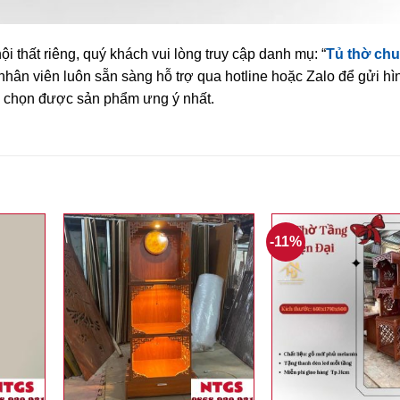
i thất riêng, quý khách vui lòng truy cập danh mụ: “
Tủ thờ ch
nhân viên luôn sẵn sàng hỗ trợ qua hotline hoặc Zalo để gửi hì
ạn chọn được sản phẩm ưng ý nhất.
-11%