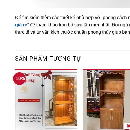
Để tìm kiếm thêm các thiết kế phù hợp với phong cách nộ
giá rẻ
” để tham khảo trọn bộ sưu tập mới nhất. Đội ngũ 
thực tế và tư vấn kích thước chuẩn phong thủy giúp b
SẢN PHẨM TƯƠNG TỰ
-10%