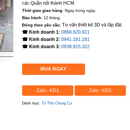
các Quận nội thành HCM.
Thời gian giao hàng
: Ngay trong ngày.
Bảo hành
: 12 tháng.
: Tư vấn thiết kế 3D và lắp đặt.
Đóng theo yêu cầu
☎ Kinh doanh 1:
0868.920.921
☎ Kinh doanh 2:
0941.181.181
☎ Kinh doanh 3:
0938.915.322
MUA NGAY
Zalo - KD1
Zalo - KD2
Danh mục:
Tủ Thờ Chung Cư