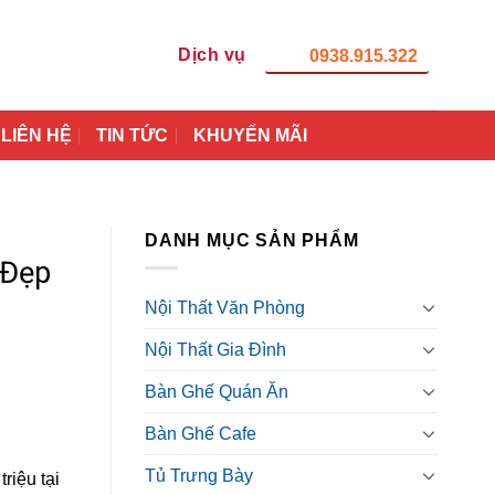
Dịch vụ
0938.915.322
LIÊN HỆ
TIN TỨC
KHUYẾN MÃI
DANH MỤC SẢN PHẨM
 Đẹp
Nội Thất Văn Phòng
Nội Thất Gia Đình
Bàn Ghế Quán Ăn
Bàn Ghế Cafe
Tủ Trưng Bày
riệu tại