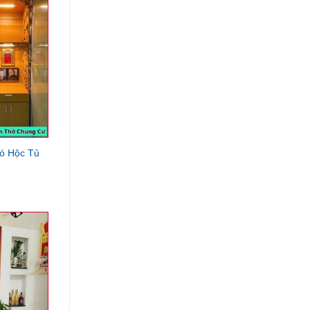
ó Hộc Tủ