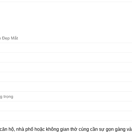
n Đẹp Mắt
ng trọng
 căn hộ, nhà phố hoặc không gian thờ cúng cần sự gọn gàng và