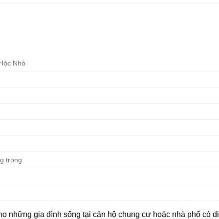
 Hộc Nhỏ
ng trọng
cho những gia đình sống tại căn hộ chung cư hoặc nhà phố có di