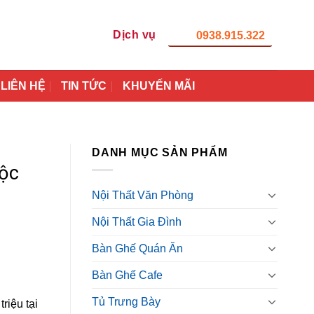
Dịch vụ
0938.915.322
LIÊN HỆ
TIN TỨC
KHUYẾN MÃI
DANH MỤC SẢN PHẨM
ộc
Nội Thất Văn Phòng
Nội Thất Gia Đình
Bàn Ghế Quán Ăn
Bàn Ghế Cafe
Tủ Trưng Bày
riệu tại