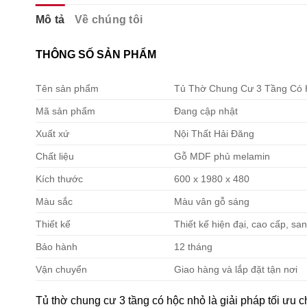
Mô tả
Về chúng tôi
THÔNG SỐ SẢN PHẨM
Tên sản phẩm
Tủ Thờ Chung Cư 3 Tầng Có
Mã sản phẩm
Đang cập nhật
Xuất xứ
Nội Thất Hải Đăng
Chất liệu
Gỗ MDF phủ melamin
Kích thước
600 x 1980 x 480
Màu sắc
Màu vân gỗ sáng
Thiết kế
Thiết kế hiện đại, cao cấp, sa
Bảo hành
12 tháng
Vận chuyển
Giao hàng và lắp đặt tận nơi
Tủ thờ chung cư 3 tầng có hộc nhỏ là giải pháp tối ưu 