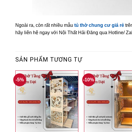
Ngoài ra, còn rất nhiều mẫu
tủ thờ chung cư giá rẻ
trê
hãy liên hệ ngay với Nội Thất Hải Đăng qua Hotline/ Za
SẢN PHẨM TƯƠNG TỰ
-5%
-10%