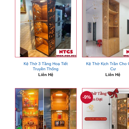
Kệ Thờ 3 Tầng Hoạ Tiết
Kệ Thờ Kịch Trần Cho
Truyền Thống
Cư
Liên Hệ
Liên Hệ
-9%