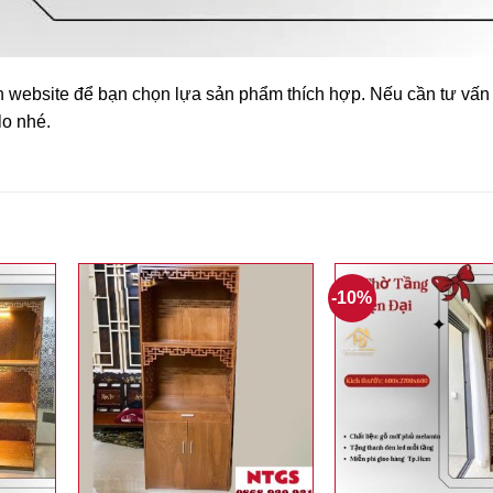
n website để bạn chọn lựa sản phẩm thích hợp. Nếu cần tư vấ
lo nhé.
-10%