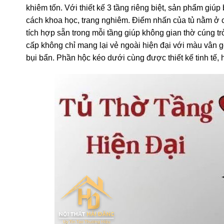
khiêm tốn. Với thiết kế 3 tầng riêng biệt, sản phẩm gi
cách khoa học, trang nghiêm. Điểm nhấn của tủ nằm ở c
tích hợp sẵn trong mỗi tầng giúp không gian thờ cúng 
cấp không chỉ mang lại vẻ ngoài hiện đại với màu vân 
bụi bẩn. Phần hộc kéo dưới cùng được thiết kế tinh tế, 