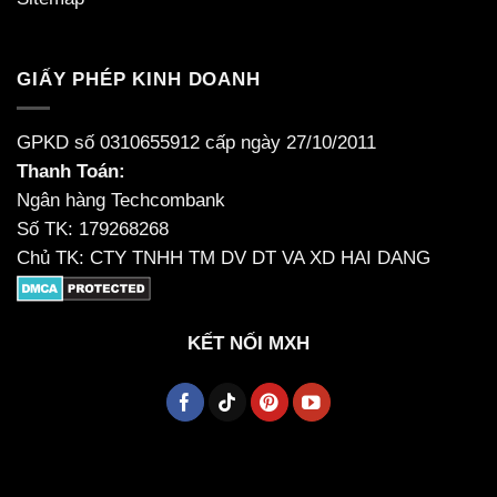
GIẤY PHÉP KINH DOANH
GPKD số 0310655912 cấp ngày 27/10/2011
Thanh Toán:
Ngân hàng Techcombank
Số TK: 179268268
Chủ TK: CTY TNHH TM DV DT VA XD HAI DANG
KẾT NỐI MXH