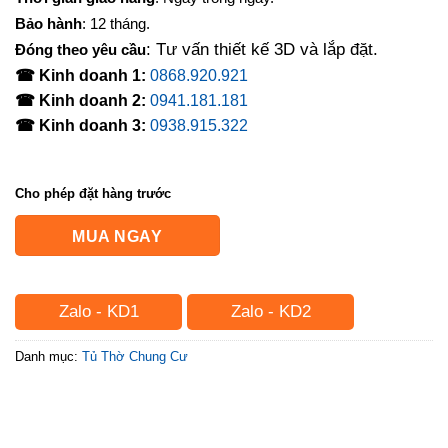
Bảo hành
: 12 tháng.
: Tư vấn thiết kế 3D và lắp đặt.
Đóng theo yêu cầu
☎ Kinh doanh 1:
0868.920.921
☎ Kinh doanh 2:
0941.181.181
☎ Kinh doanh 3:
0938.915.322
Cho phép đặt hàng trước
MUA NGAY
Zalo - KD1
Zalo - KD2
Danh mục:
Tủ Thờ Chung Cư