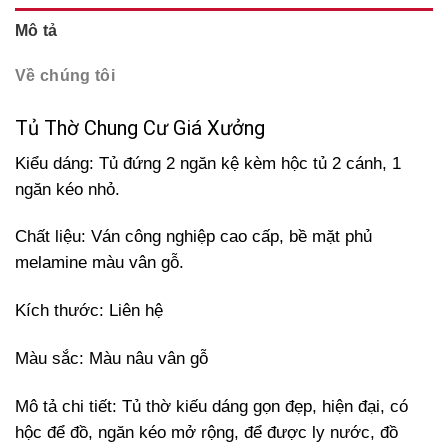
Mô tả
Về chúng tôi
Tủ Thờ Chung Cư Giá Xưởng
Kiểu dáng: Tủ đứng 2 ngăn kệ kèm hộc tủ 2 cánh, 1
ngăn kéo nhỏ.
Chất liệu: Ván công nghiệp cao cấp, bề mặt phủ
melamine màu vân gỗ.
Kích thước: Liên hệ
Màu sắc: Màu nâu vân gỗ
Mô tả chi tiết: Tủ thờ kiếu dáng gọn đẹp, hiện đại, có
hộc để đồ, ngăn kéo mở rộng, để được ly nước, đồ