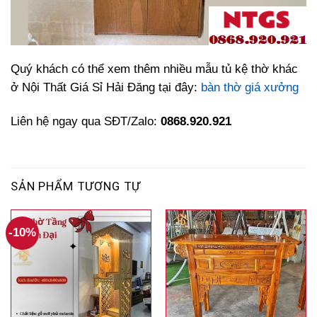
Quý khách có thể xem thêm nhiều mẫu tủ kệ thờ khác
ở Nội Thất Giá Sỉ Hải Đăng tại đây:
bàn thờ giá xưởng
Liên hệ ngay qua SĐT/Zalo:
0868.920.921
SẢN PHẨM TƯƠNG TỰ
-10%