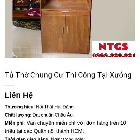
Tủ Thờ Chung Cư Thi Công Tại Xưởng
Liên Hệ
Thương hiệu
: Nội Thất Hải Đăng.
Chất lượng
: Đạt chuẩn Châu Âu.
: Vận chuyển miễn phí với đơn hàng trên 10
Miễn phí
triệu tại các Quận nội thành HCM.
Thời gian giao hàng
: Ngay trong ngày.