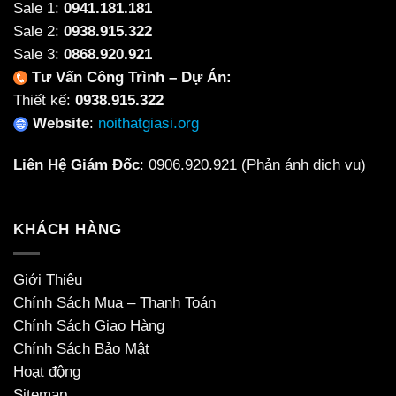
Sale 1:
0941.181.181
Sale 2:
0938.915.322
Sale 3:
0868.920.921
Tư Vấn Công Trình – Dự Án:
Thiết kế:
0938.915.322
Website
:
noithatgiasi.org
Liên Hệ Giám Đốc
:
0906.920.921
(Phản ánh dịch vụ)
KHÁCH HÀNG
Giới Thiệu
Chính Sách Mua – Thanh Toán
Chính Sách Giao Hàng
Chính Sách Bảo Mật
Hoạt động
Sitemap