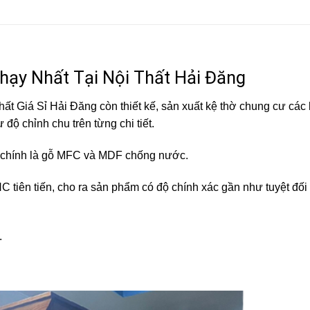
ạy Nhất Tại Nội Thất Hải Đăng
hất Giá Sỉ Hải Đăng còn thiết kế, sản xuất kệ thờ chung cư các 
ộ chỉnh chu trên từng chi tiết.
ệu chính là gỗ MFC và MDF chống nước.
 tiên tiến, cho ra sản phẩm có độ chính xác gần như tuyệt đố
.