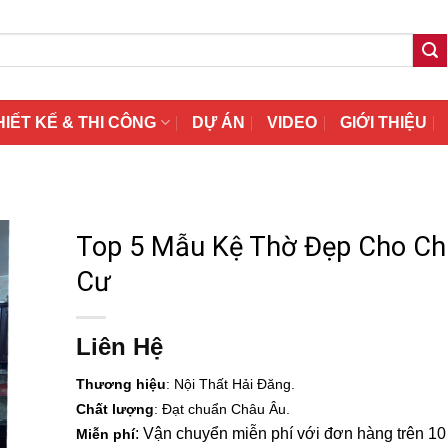
HIẾT KẾ & THI CÔNG
DỰ ÁN
VIDEO
GIỚI THIỆU
Top 5 Mẫu Kệ Thờ Đẹp Cho C
Cư
Liên Hệ
Thương hiệu
: Nội Thất Hải Đăng.
Chất lượng
: Đạt chuẩn Châu Âu.
: Vận chuyển miễn phí với đơn hàng trên 10 t
Miễn phí