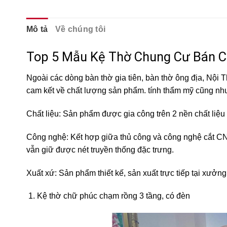
Mô tả
Về chúng tôi
Top 5 Mẫu Kệ Thờ Chung Cư Bán Ch
Ngoài các dòng bàn thờ gia tiên, bàn thờ ông địa, Nội T
cam kết về chất lượng sản phẩm. tính thẩm mỹ cũng như đ
Chất liệu: Sản phẩm được gia công trên 2 nền chất li
Công nghệ: Kết hợp giữa thủ công và công nghệ cắt CNC
vẫn giữ được nét truyền thống đặc trưng.
Xuất xứ: Sản phẩm thiết kế, sản xuất trực tiếp tại xưởng
Kệ thờ chữ phúc chạm rồng 3 tầng, có đèn