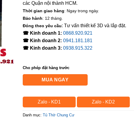
các Quận nội thành HCM.
Thời gian giao hàng
: Ngay trong ngày.
Bảo hành
: 12 tháng.
: Tư vấn thiết kế 3D và lắp đặt.
Đóng theo yêu cầu
☎ Kinh doanh 1:
0868.920.921
☎ Kinh doanh 2:
0941.181.181
☎ Kinh doanh 3:
0938.915.322
Cho phép đặt hàng trước
MUA NGAY
Zalo - KD1
Zalo - KD2
Danh mục:
Tủ Thờ Chung Cư