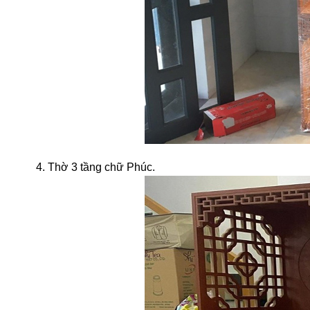
4. Thờ 3 tầng chữ Phúc.