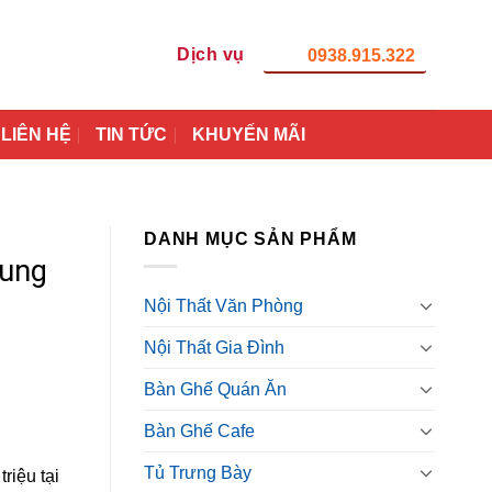
Dịch vụ
0938.915.322
LIÊN HỆ
TIN TỨC
KHUYẾN MÃI
DANH MỤC SẢN PHẨM
hung
Nội Thất Văn Phòng
Nội Thất Gia Đình
Bàn Ghế Quán Ăn
Bàn Ghế Cafe
Tủ Trưng Bày
riệu tại