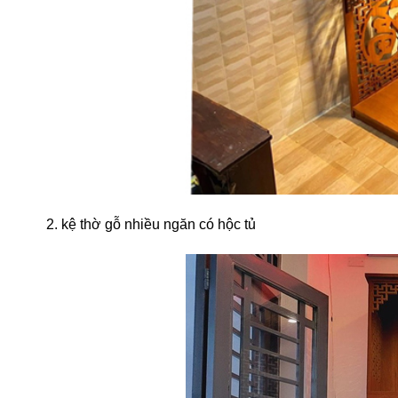
2. kệ thờ gỗ nhiều ngăn có hộc tủ