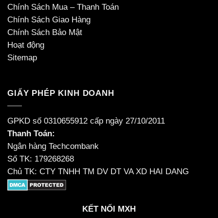
Chính Sách Mua – Thanh Toán
Chính Sách Giao Hàng
Chính Sách Bảo Mật
Hoạt động
Sitemap
GIẤY PHÉP KINH DOANH
GPKD số 0310655912 cấp ngày 27/10/2011
Thanh Toán:
Ngân hàng Techcombank
Số TK: 179268268
Chủ TK: CTY TNHH TM DV DT VA XD HAI DANG
KẾT NỐI MXH