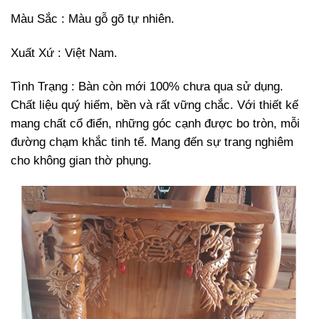
Màu Sắc : Màu gỗ gõ tự nhiên.
Xuất Xứ : Việt Nam.
Tình Trạng : Bàn còn mới 100% chưa qua sử dụng.
Chất liệu quý hiếm, bền và rất vững chắc. Với thiết kế
mang chất cổ điển, những góc cạnh được bo tròn, mỗi
đường chạm khắc tinh tế. Mang đến sự trang nghiêm
cho không gian thờ phụng.