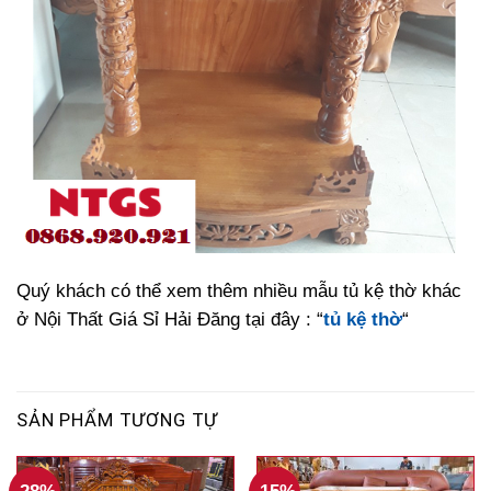
Quý khách có thể xem thêm nhiều mẫu tủ kệ thờ khác
ở Nội Thất Giá Sỉ Hải Đăng tại đây : “
tủ kệ thờ
“
SẢN PHẨM TƯƠNG TỰ