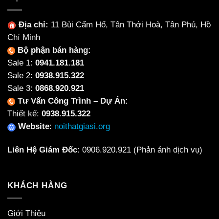
Địa chỉ:
11 Bùi Cẩm Hổ, Tân Thới Hoà, Tân Phú, Hồ
Chí Minh
Bộ phận bán hàng:
Sale 1:
0941.181.181
Sale 2:
0938.915.322
Sale 3:
0868.920.921
Tư Vấn Công Trình – Dự Án:
Thiết kế:
0938.915.322
Website
:
noithatgiasi.org
Liên Hệ Giám Đốc
:
0906.920.921
(Phản ánh dịch vụ)
KHÁCH HÀNG
Giới Thiệu