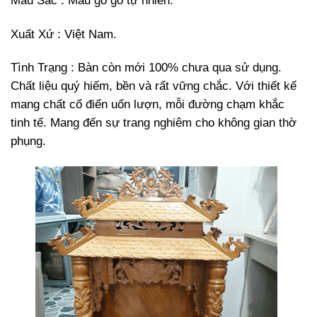
Màu Sắc : Màu gỗ gõ tự nhiên.
Xuất Xứ : Việt Nam.
Tình Trạng : Bàn còn mới 100% chưa qua sử dụng.
Chất liệu quý hiếm, bền và rất vững chắc. Với thiết kế
mang chất cổ điển uốn lượn, mỗi đường chạm khắc
tinh tế. Mang đến sự trang nghiêm cho không gian thờ
phụng.