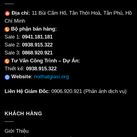
Địa chỉ:
11 Bùi Cẩm Hổ, Tân Thới Hoà, Tân Phú, Hồ
Chí Minh
Bộ phận bán hàng:
Sale 1:
0941.181.181
Sale 2:
0938.915.322
Sale 3:
0868.920.921
Tư Vấn Công Trình – Dự Án:
Thiết kế:
0938.915.322
Website
:
noithatgiasi.org
Liên Hệ Giám Đốc
:
0906.920.921
(Phản ánh dịch vụ)
KHÁCH HÀNG
Giới Thiệu