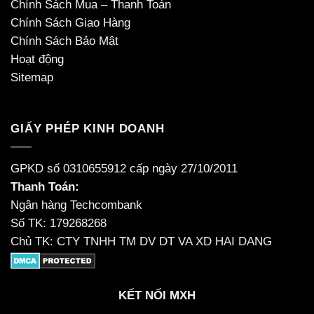
Chính Sách Mua – Thanh Toán
Chính Sách Giao Hàng
Chính Sách Bảo Mật
Hoạt động
Sitemap
GIẤY PHÉP KINH DOANH
GPKD số 0310655912 cấp ngày 27/10/2011
Thanh Toán:
Ngân hàng Techcombank
Số TK: 179268268
Chủ TK: CTY TNHH TM DV DT VA XD HAI DANG
KẾT NỐI MXH