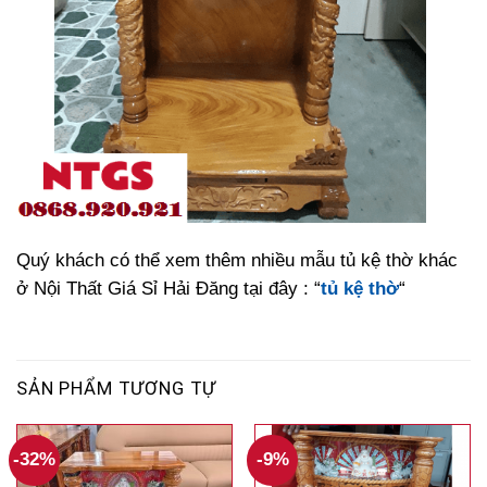
Quý khách có thể xem thêm nhiều mẫu tủ kệ thờ khác
ở Nội Thất Giá Sỉ Hải Đăng tại đây : “
tủ kệ thờ
“
SẢN PHẨM TƯƠNG TỰ
-32%
-9%