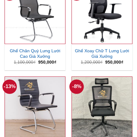
Ghế Chân Quỳ Lưng Lưới
Ghế Xoay Chữ T Lưng Lưới
Cao Giá Xưởng
Giá Xưởng
Giá
Giá
Giá
Giá
1,100,000
₫
950,000
₫
1,200,000
₫
950,000
₫
gốc
hiện
gốc
hiện
là:
tại
là:
tại
1,100,000₫.
là:
1,200,000₫.
là:
950,000₫.
950,00
-13%
-8%