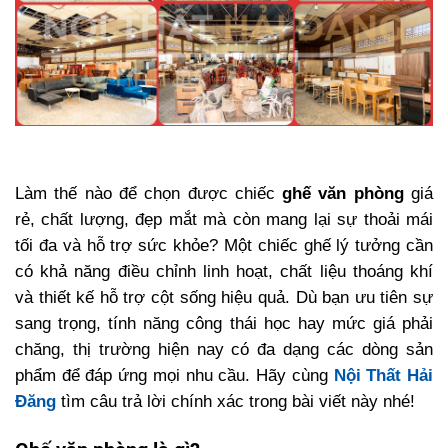
Làm thế nào để chọn được chiếc
ghế văn phòng
giá
rẻ, chất lượng, đẹp mắt mà còn mang lại sự thoải mái
tối đa và hỗ trợ sức khỏe? Một chiếc ghế lý tưởng cần
có khả năng điều chỉnh linh hoạt, chất liệu thoáng khí
và thiết kế hỗ trợ cột sống hiệu quả. Dù bạn ưu tiên sự
sang trọng, tính năng công thái học hay mức giá phải
chăng, thị trường hiện nay có đa dạng các dòng sản
phẩm để đáp ứng mọi nhu cầu. Hãy cùng
Nội Thất Hải
Đăng
tìm câu trả lời chính xác trong bài viết này nhé!