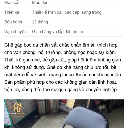
Màu sắc
Màu đen
Thiết kế
Thiết kế hiện đại, cao cấp, sang trọng
Bảo hành
12 tháng
Vận chuyển
Giao hàng và lắp đặt tận nơi
Ghế gấp bọc da chân sắt chắc chắn êm ái, thích hợp
cho văn phòng, hội trường, phòng học hoặc sự kiện.
Thiết kế gọn nhẹ, dễ gấp cất, giúp tiết kiệm không gian
khi không sử dụng. Ghế có khả năng chịu lực tốt, bề
mặt đệm dễ vệ sinh, mang lại sự thoải mái khi ngồi lâu.
Sản phẩm phù hợp cho các không gian cần linh hoạt,
tiện lợi, đồng thời tạo sự gọn gàng và chuyên nghiệp.