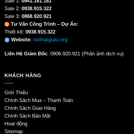
Sale 1:
0941.181.181
Sale 2:
0938.915.322
Sale 3:
0868.920.921
Tư Vấn Công Trình – Dự Án:
Thiết kế:
0938.915.322
Website
:
noithatgiasi.org
Liên Hệ Giám Đốc
:
0906.920.921
(Phản ánh dịch vụ)
KHÁCH HÀNG
Giới Thiệu
Chính Sách Mua – Thanh Toán
Chính Sách Giao Hàng
Chính Sách Bảo Mật
Hoạt động
Sitemap