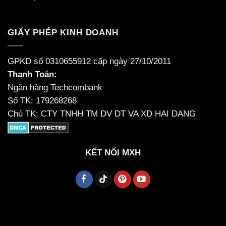
GIẤY PHÉP KINH DOANH
GPKD số 0310655912 cấp ngày 27/10/2011
Thanh Toán:
Ngân hàng Techcombank
Số TK: 179268268
Chủ TK: CTY TNHH TM DV DT VA XD HAI DANG
KẾT NỐI MXH