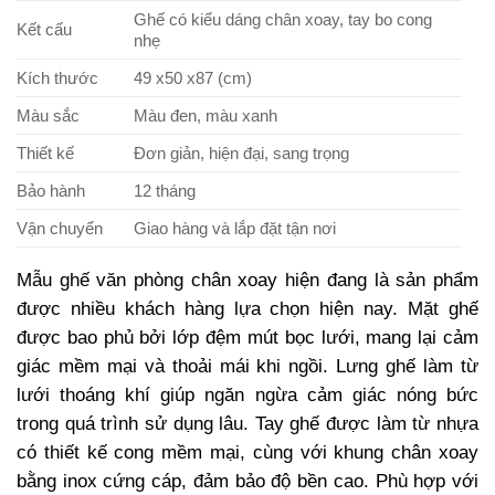
Ghế có kiểu dáng chân xoay, tay bo cong
Kết cấu
nhẹ
Kích thước
49 x50 x87 (cm)
Màu sắc
Màu đen, màu xanh
Thiết kế
Đơn giản, hiện đại, sang trọng
Bảo hành
12 tháng
Vận chuyển
Giao hàng và lắp đặt tận nơi
Mẫu ghế văn phòng chân xoay hiện đang là sản phẩm
được nhiều khách hàng lựa chọn hiện nay. Mặt ghế
được bao phủ bởi lớp đệm mút bọc lưới, mang lại cảm
giác mềm mại và thoải mái khi ngồi. Lưng ghế làm từ
lưới thoáng khí giúp ngăn ngừa cảm giác nóng bức
trong quá trình sử dụng lâu. Tay ghế được làm từ nhựa
có thiết kế cong mềm mại, cùng với khung chân xoay
bằng inox cứng cáp, đảm bảo độ bền cao. Phù hợp với