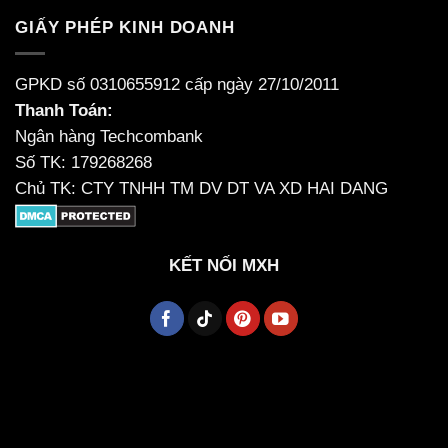
GIẤY PHÉP KINH DOANH
GPKD số 0310655912 cấp ngày 27/10/2011
Thanh Toán:
Ngân hàng Techcombank
Số TK: 179268268
Chủ TK: CTY TNHH TM DV DT VA XD HAI DANG
KẾT NỐI MXH