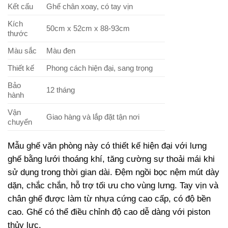
Kết cấu
Ghế chân xoay, có tay vịn
Kích
50cm x 52cm x 88-93cm
thước
Màu sắc
Màu đen
Thiết kế
Phong cách hiện đại, sang trọng
Bảo
12 tháng
hành
Vận
Giao hàng và lắp đặt tận nơi
chuyển
Mẫu ghế văn phòng này có thiết kế hiện đại với lưng
ghế bằng lưới thoáng khí, tăng cường sự thoải mái khi
sử dụng trong thời gian dài. Đệm ngồi bọc nệm mút dày
dặn, chắc chắn, hỗ trợ tối ưu cho vùng lưng. Tay vịn và
chân ghế được làm từ nhựa cứng cao cấp, có độ bền
cao. Ghế có thể điều chỉnh độ cao dễ dàng với piston
thủy lực.