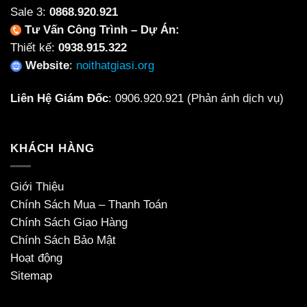
Sale 3:
0868.920.921
Tư Vấn Công Trình – Dự Án:
Thiết kế:
0938.915.322
Website
:
noithatgiasi.org
Liên Hệ Giám Đốc
:
0906.920.921
(Phản ánh dịch vụ)
KHÁCH HÀNG
Giới Thiệu
Chính Sách Mua – Thanh Toán
Chính Sách Giao Hàng
Chính Sách Bảo Mật
Hoạt động
Sitemap