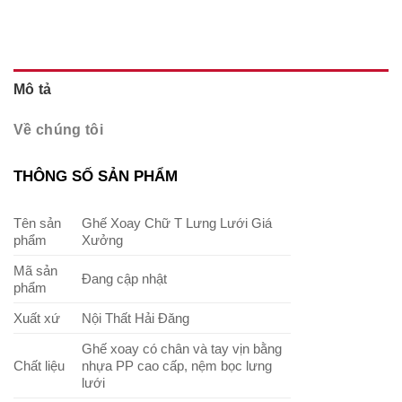
Mô tả
Về chúng tôi
THÔNG SỐ SẢN PHẨM
Tên sản
Ghế Xoay Chữ T Lưng Lưới Giá
phẩm
Xưởng
Mã sản
Đang cập nhật
phẩm
Xuất xứ
Nội Thất Hải Đăng
Ghế xoay có chân và tay vịn bằng
Chất liệu
nhựa PP cao cấp, nệm bọc lưng
lưới