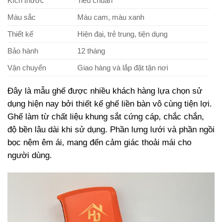
Kích thước
Tiêu chuẩn
Màu sắc
Màu cam, màu xanh
Thiết kế
Hiện đại, trẻ trung, tiện dụng
Bảo hành
12 tháng
Vận chuyển
Giao hàng và lắp đặt tận nơi
Đây là mẫu ghế được nhiều khách hàng lựa chọn sử
dụng hiện nay bởi thiết kế ghế liền bàn vô cùng tiện lợi.
Ghế làm từ chất liệu khung sắt cứng cáp, chắc chắn,
độ bền lâu dài khi sử dụng. Phần lưng lưới và phần ngồi
bọc nệm êm ái, mang đến cảm giác thoải mái cho
người dùng.