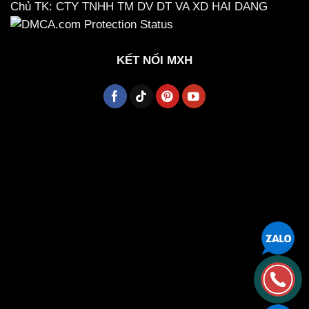
Chủ TK: CTY TNHH TM DV DT VA XD HAI DANG
KẾT NỐI MXH