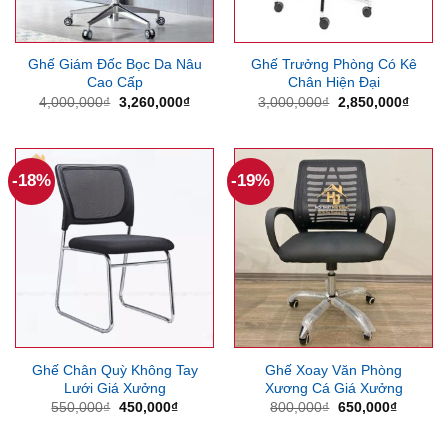
Ghế Giám Đốc Bọc Da Nâu
Ghế Trưởng Phòng Có Kê
Cao Cấp
Chân Hiện Đại
Giá
Giá
Giá
Giá
4,000,000
₫
3,260,000
₫
3,000,000
₫
2,850,000
₫
gốc
hiện
gốc
hiện
là:
tại
là:
tại
4,000,000₫.
là:
3,000,000₫.
là:
3,260,000₫.
2,850
-18%
-19%
Ghế Chân Quỳ Không Tay
Ghế Xoay Văn Phòng
Lưới Giá Xưởng
Xương Cá Giá Xưởng
Giá
Giá
Giá
Giá
550,000
₫
450,000
₫
800,000
₫
650,000
₫
gốc
hiện
gốc
hiện
là:
tại
là:
tại