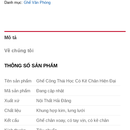
Danh mục:
Ghế Văn Phòng
Mô tả
Về chúng tôi
THÔNG SỐ SẢN PHẨM
Tên sản phẩm
Ghế Công Thái Học Có Kê Chân Hiện Đại
Mã sản phẩm
Đang cập nhật
Xuất xứ
Nội Thất Hải Đăng
Chất liệu
Khung hợp kim, lưng lưới
Kết cấu
Ghế chân xoay, có tay vịn, có kê chân