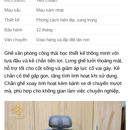
Kích thước
Tiêu chuẩn
Màu sắc
Màu xám nhạt
Thiết kế
Phong cách hiện đại, sang trọng
Bảo hành
12 tháng
Vận chuyển
Giao hàng và lắp đặt tận nơi
Ghế văn phòng công thái học thiết kế thông minh với
tựa đầu và kê chân tiện lợi. Lưng ghế lưới thoáng mát,
hỗ trợ tốt cho cột sống và giảm áp lực cổ vai gáy. Kê
chân có thể gấp gọn, tăng tính linh hoạt khi sử dụng.
Chân ghế xoay linh hoạt kèm bánh xe di chuyển mượt
mà, phù hợp cho không gian làm việc chuyên nghiệp.