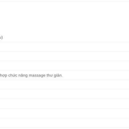
u)
ch hợp chức năng massage thư giãn.