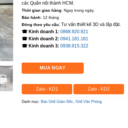
các Quận nội thành HCM.
Thời gian giao hàng
: Ngay trong ngày.
Bảo hành
: 12 tháng.
: Tư vấn thiết kế 3D và lắp đặt.
Đóng theo yêu cầu
☎ Kinh doanh 1:
0868.920.921
☎ Kinh doanh 2:
0941.181.181
☎ Kinh doanh 3:
0938.915.322
MUA NGAY
Zalo - KD1
Zalo - KD2
Danh mục:
Bàn Ghế Giám Đốc
,
Ghế Văn Phòng