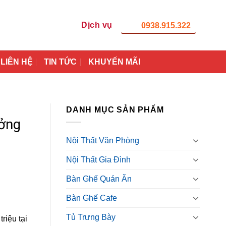
Dịch vụ
0938.915.322
LIÊN HỆ
TIN TỨC
KHUYẾN MÃI
DANH MỤC SẢN PHẨM
ưởng
Nội Thất Văn Phòng
Nội Thất Gia Đình
Bàn Ghế Quán Ăn
Bàn Ghế Cafe
Tủ Trưng Bày
riệu tại