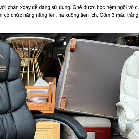
, với chân xoay dễ dàng sử dụng. Ghế được bọc nệm ngồi vô c
 có chức năng nâng lên, hạ xuống tiện ích. Gồm 3 màu trắng