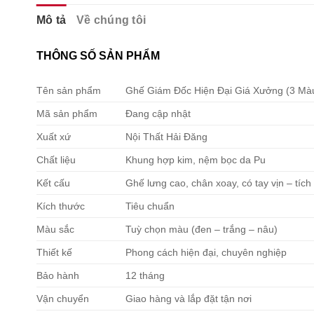
Mô tả
Về chúng tôi
THÔNG SỐ SẢN PHẨM
Tên sản phẩm
Ghế Giám Đốc Hiện Đại Giá Xưởng (3 Mà
Mã sản phẩm
Đang cập nhật
Xuất xứ
Nội Thất Hải Đăng
Chất liệu
Khung hợp kim, nệm bọc da Pu
Kết cấu
Ghế lưng cao, chân xoay, có tay vịn – tí
Kích thước
Tiêu chuẩn
Màu sắc
Tuỳ chọn màu (đen – trắng – nâu)
Thiết kế
Phong cách hiện đại, chuyên nghiệp
Bảo hành
12 tháng
Vận chuyển
Giao hàng và lắp đặt tận nơi