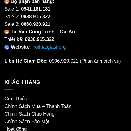
Bộ phận bán hàng:
Sale 1:
0941.181.181
Sale 2:
0938.915.322
Sale 3:
0868.920.921
Tư Vấn Công Trình – Dự Án:
Thiết kế:
0938.915.322
Website
:
noithatgiasi.org
Liên Hệ Giám Đốc
:
0906.920.921
(Phản ánh dịch vụ)
KHÁCH HÀNG
Giới Thiệu
Chính Sách Mua – Thanh Toán
Chính Sách Giao Hàng
Chính Sách Bảo Mật
Hoạt động