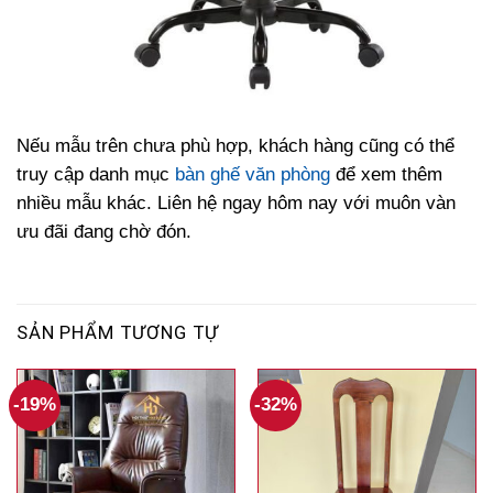
Nếu mẫu trên chưa phù hợp, khách hàng cũng có thể
truy cập danh mục
bàn ghế văn phòng
để xem thêm
nhiều mẫu khác. Liên hệ ngay hôm nay với muôn vàn
ưu đãi đang chờ đón.
SẢN PHẨM TƯƠNG TỰ
-19%
-32%