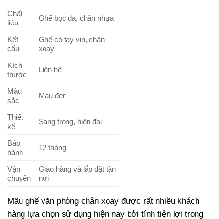
Chất
Ghế bọc da, chân nhựa
liệu
Kết
Ghế có tay vịn, chân
cấu
xoay
Kích
Liên hệ
thước
Màu
Màu đen
sắc
Thiết
Sang trọng, hiện đại
kế
Bảo
12 tháng
hành
Vận
Giao hàng và lắp đặt tận
chuyển
nơi
Mẫu ghế văn phòng chân xoay được rất nhiều khách
hàng lựa chọn sử dụng hiện nay bởi tính tiện lợi trong