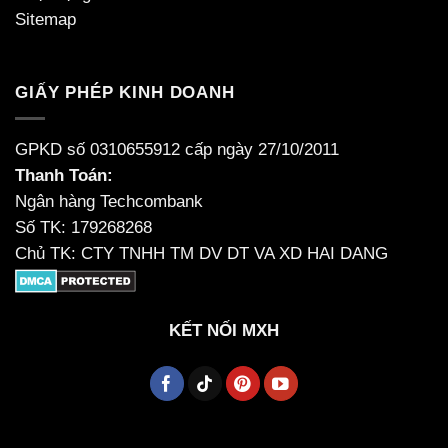
Sitemap
GIẤY PHÉP KINH DOANH
GPKD số 0310655912 cấp ngày 27/10/2011
Thanh Toán:
Ngân hàng Techcombank
Số TK: 179268268
Chủ TK: CTY TNHH TM DV DT VA XD HAI DANG
KẾT NỐI MXH